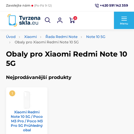
+420 591 142 359
Zavolejte nám
(Po-Pá 9-12)
0
Menu
Úvod
Xiaomi
Řada Redmi Note
Note 10 5G
Obaly pro Xiaomi Redmi Note 10 5G
Obaly pro Xiaomi Redmi Note 10
5G
Nejprodávanější produkty
Xiaomi Redmi
Note 10 5G / Poco
M3 Pro / Poco M3
Pro 5G Průhledný
obal