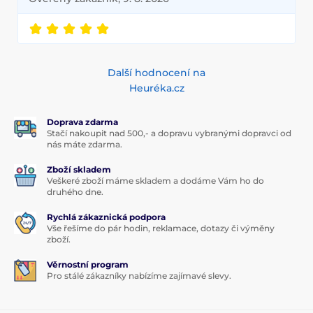
Další hodnocení na
Heuréka.cz
Doprava zdarma
Stačí nakoupit nad 500,- a dopravu vybranými dopravci od
nás máte zdarma.
Zboží skladem
Veškeré zboží máme skladem a dodáme Vám ho do
druhého dne.
Rychlá zákaznická podpora
Vše řešíme do pár hodin, reklamace, dotazy či výměny
zboží.
Věrnostní program
Pro stálé zákazníky nabízíme zajímavé slevy.