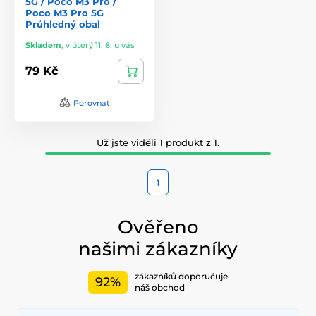
5G / Poco M3 Pro /
Poco M3 Pro 5G
Průhledný obal
Skladem
,
v úterý 11. 8. u vás
79 Kč
Porovnat
Už jste viděli 1 produkt z 1.
1
Ověřeno
našimi zákazníky
zákazníků doporučuje
92%
náš obchod