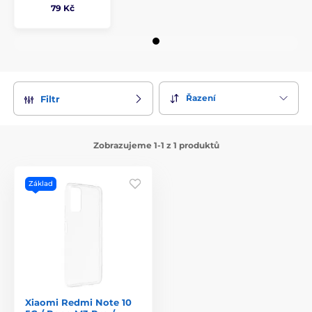
79 Kč
Řazení
Filtr
Zobrazujeme 1-1 z 1 produktů
Základ
Xiaomi Redmi Note 10