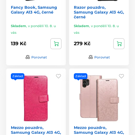
Fancy Book, Samsung
Razor pouzdro,
Galaxy A13 4G, černé
Samsung Galaxy A13 4G,
černé
Skladem
,
v pondělí 10. 8. u
Skladem
,
v pondělí 10. 8. u
vás
vás
139 Kč
279 Kč
Porovnat
Porovnat
Základ
Základ
Mezzo pouzdro,
Mezzo pouzdro,
Samsung Galaxy A13 4G,
Samsung Galaxy A13 4G,