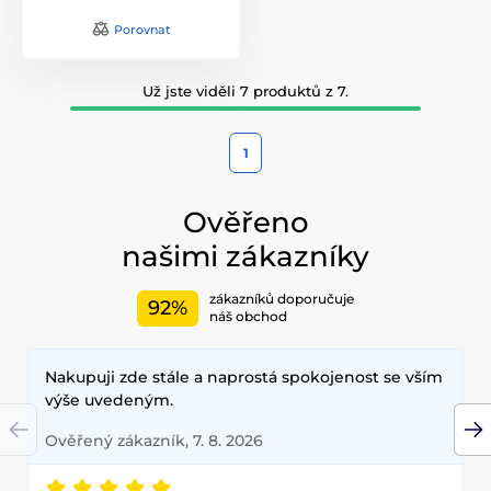
Porovnat
Už jste viděli 7 produktů z 7.
1
Ověřeno
našimi zákazníky
zákazníků doporučuje
92%
náš obchod
Nakupuji zde stále a naprostá spokojenost se vším
výše uvedeným.
Ověřený zákazník, 7. 8. 2026