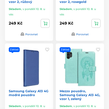
vzor 2, růžový
vzor 2, rosegold
Skladem
,
v pondělí 10. 8. u
Skladem
,
v pondělí 10. 8. u
vás
vás
249 Kč
249 Kč
Porovnat
Porovnat
Základ
Základ
Samsung Galaxy A13 4G
Mezzo pouzdro,
modré pouzdro
Samsung Galaxy A13 4G,
vzor 1, zelený
Skladem
,
v pondělí 10. 8. u
Skladem
,
v pondělí 10. 8. u