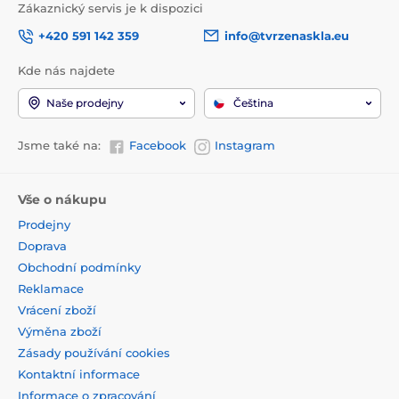
Zákaznický servis je k dispozici
+420 591 142 359
info@tvrzenaskla.eu
Kde nás najdete
Naše prodejny
Čeština
Jsme také na:
Facebook
Instagram
Vše o nákupu
Prodejny
Doprava
Obchodní podmínky
Reklamace
Vrácení zboží
Výměna zboží
Zásady používání cookies
Kontaktní informace
Informace o zpracování