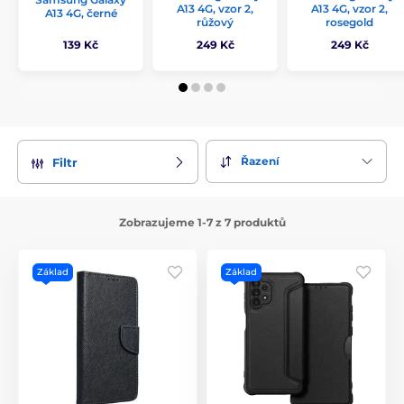
A13 4G, vzor 2,
A13 4G, vzor 2,
A13 4G, černé
růžový
rosegold
139 Kč
249 Kč
249 Kč
Řazení
Filtr
Zobrazujeme 1-7 z 7 produktů
Základ
Základ