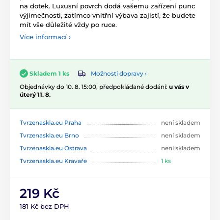
na dotek. Luxusní povrch dodá vašemu zařízení punc
výjimečnosti, zatímco vnitřní výbava zajistí, že budete
mít vše důležité vždy po ruce.
Více informací ›
Možnosti dopravy ›
Skladem 1 ks
Objednávky do 10. 8. 15:00, předpokládané dodání:
u vás v
úterý 11. 8.
Tvrzenaskla.eu Praha
není skladem
Tvrzenaskla.eu Brno
není skladem
Tvrzenaskla.eu Ostrava
není skladem
Tvrzenaskla.eu Kravaře
1 ks
219 Kč
181 Kč bez DPH