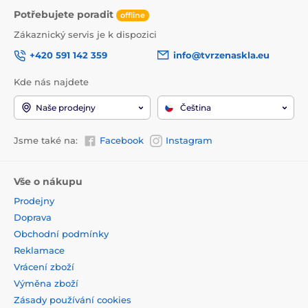
Potřebujete poradit
offline
Zákaznický servis je k dispozici
+420 591 142 359
info@tvrzenaskla.eu
Kde nás najdete
Naše prodejny
Čeština
Jsme také na:
Facebook
Instagram
Vše o nákupu
Prodejny
Doprava
Obchodní podmínky
Reklamace
Vrácení zboží
Výměna zboží
Zásady používání cookies