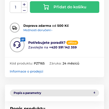
Přidat do košíku
Doprava zdarma
od
500 Kč
Možnosti doručení ›
Potřebujete poradit?
offline
Zavolejte na
+420 591 142 359
Kód produktu:
P27165
Záruka:
24 měsíců
Informace o prodejci
Popis a parametry
Popis produktu