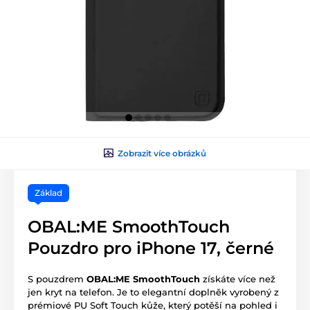
Zobrazit více obrázků
Základ
OBAL:ME SmoothTouch
Pouzdro pro iPhone 17, černé
S pouzdrem
OBAL:ME SmoothTouch
získáte více než
jen kryt na telefon. Je to elegantní doplněk vyrobený z
prémiové PU Soft Touch kůže, který potěší na pohled i