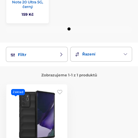
Note 20 Ultra 5G,
černý
159 Kč
Řazení
Filtr
Zobrazujeme 1-1 z 1 produktů
Základ