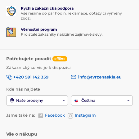
Rychlá zákaznická podpora
Vše řešíme do pár hodin, reklamace, dotazy či výměny
zboží.
Věrnostní program
Pro stálé zákazníky nabízíme zajímavé slevy.
Potřebujete poradit
offline
Zákaznický servis je k dispozici
+420 591 142 359
info@tvrzenaskla.eu
Kde nás najdete
Naše prodejny
Čeština
Jsme také na:
Facebook
Instagram
Vše o nákupu