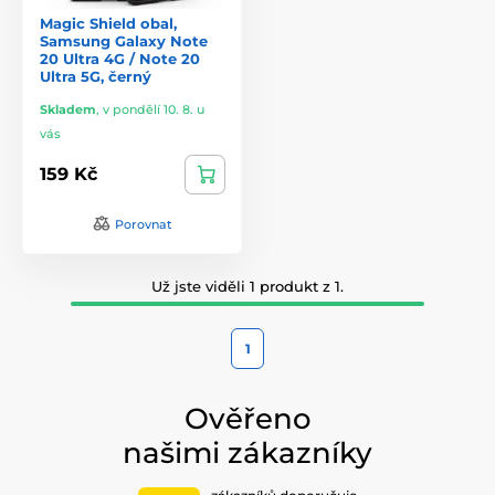
Magic Shield obal,
Samsung Galaxy Note
20 Ultra 4G / Note 20
Ultra 5G, černý
Skladem
,
v pondělí 10. 8. u
vás
159 Kč
Porovnat
Už jste viděli 1 produkt z 1.
1
Ověřeno
našimi zákazníky