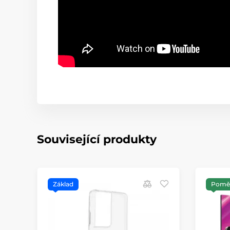
Související produkty
Základ
Poměr