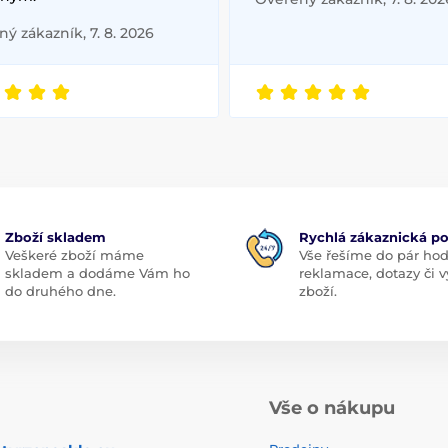
ý zákazník, 7. 8. 2026
Zboží skladem
Rychlá zákaznická p
Veškeré zboží máme
Vše řešíme do pár hod
skladem a dodáme Vám ho
reklamace, dotazy či
do druhého dne.
zboží.
Vše o nákupu