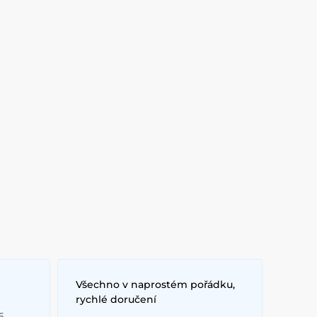
Všechno v naprostém pořádku,
rychlé doručení
6