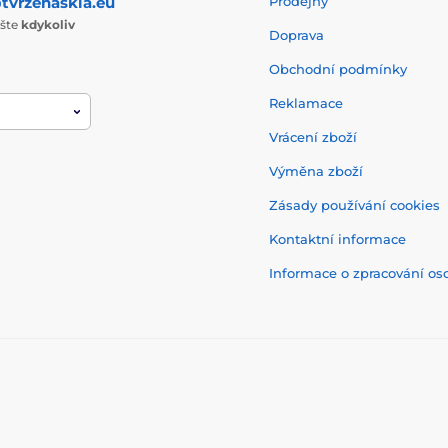
tvrzenaskla.eu
Prodejny
ište
kdykoliv
Doprava
Obchodní podmínky
Reklamace
Vrácení zboží
Výměna zboží
Zásady používání cookies
Kontaktní informace
Informace o zpracování os