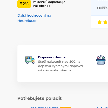
zákazníků doporučuje
92%
náš obchod
Ověřen
Další hodnocení na
Heuréka.cz
Doprava zdarma
Stačí nakoupit nad 500,- a
dopravu vybranými dopravci
od nás máte zdarma.
Potřebujete poradit