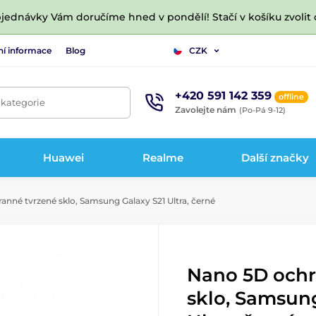
jednávky Vám doručíme hned v pondělí! Stačí v košíku zvolit 
ní informace
Blog
CZK
+420 591 142 359
offline
 kategorie
Zavolejte nám
(Po-Pá 9-12)
Huawei
Realme
Další značky
nné tvrzené sklo, Samsung Galaxy S21 Ultra, černé
Nano 5D ochr
sklo, Samsun