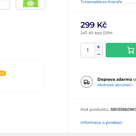
Tvrzenaskla.eu Kravaře
299 Kč
247 Kč bez DPH
ine
Doprava zdarma
o
Možnosti doručení ›
Kód produktu:
5903396096
Informace o prodejci