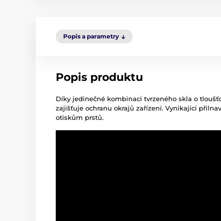
Popis a parametry
Popis produktu
Díky jedinečné kombinaci tvrzeného skla o tloušťc
zajišťuje ochranu okrajů zařízení. Vynikající přil
otiskům prstů.