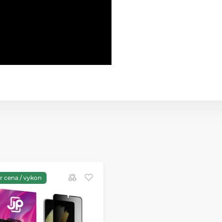
 cena / vykon