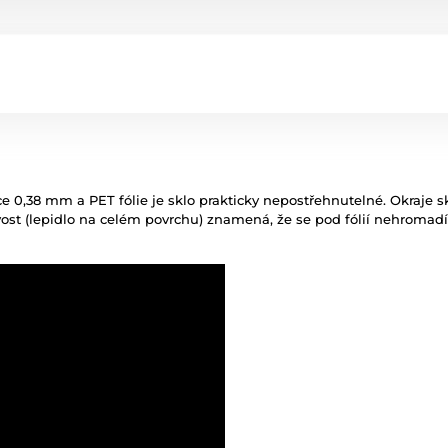
e 0,38 mm a PET fólie je sklo prakticky nepostřehnutelné. Okraje s
navost (lepidlo na celém povrchu) znamená, že se pod fólií nehromad