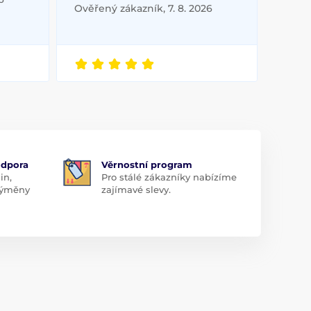
Ověřený zákazník, 7. 8. 2026
odpora
Věrnostní program
in,
Pro stálé zákazníky nabízíme
 výměny
zajímavé slevy.