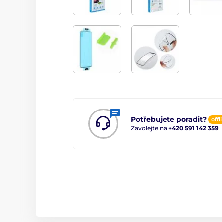
Potřebujete poradit?
offl
Zavolejte na
+420 591 142 359