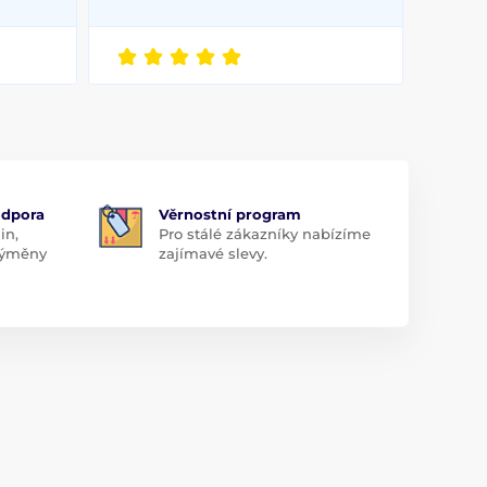
odpora
Věrnostní program
in,
Pro stálé zákazníky nabízíme
 výměny
zajímavé slevy.