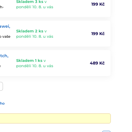
Skladem 3 ks
v
199 Kč
pondělí 10. 8. u vás
ch-
awei,
Skladem 2 ks
v
199 Kč
pondělí 10. 8. u vás
o vaše
tch,
Skladem 1 ks
v
489 Kč
pondělí 10. 8. u vás
e
ího