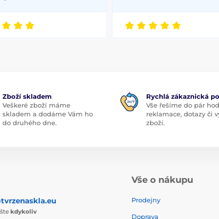
Zboží skladem
Rychlá zákaznická p
Veškeré zboží máme
Vše řešíme do pár hod
skladem a dodáme Vám ho
reklamace, dotazy či
do druhého dne.
zboží.
Vše o nákupu
tvrzenaskla.eu
Prodejny
ište
kdykoliv
Doprava