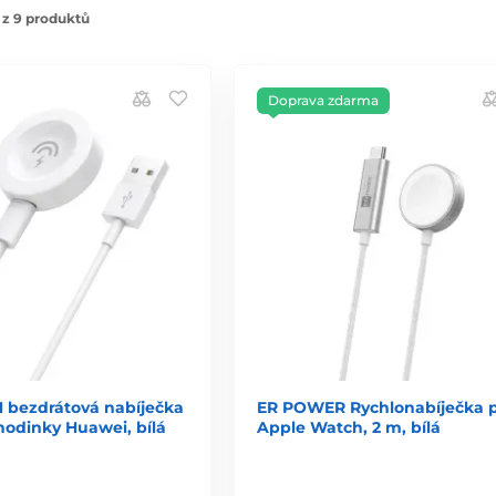
 z 9 produktů
Doprava zdarma
 bezdrátová nabíječka
ER POWER Rychlonabíječka 
hodinky Huawei, bílá
Apple Watch, 2 m, bílá