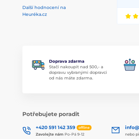
Další hodnocení na
Heuréka.cz
Doprava zdarma
Stačí nakoupit nad 500,- a
dopravu vybranými dopravci
od nás máte zdarma.
Potřebujete poradit
+420 591 142 359
info@
offline
Zavolejte nám
Po-Pá 9-12
nebo p