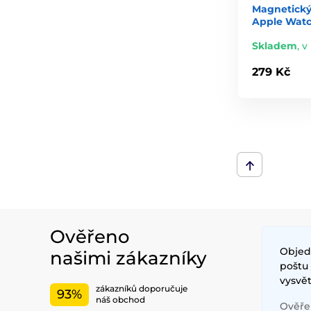
Magnetický 
Apple Watch
Skladem
,
v
279 Kč
Ověřeno
Objed
našimi zákazníky
poštu
vysvět
zákazníků doporučuje
93%
náš obchod
Ověřen