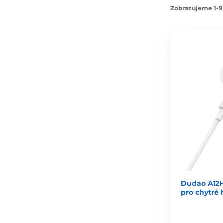
Zobrazujeme 1-9
Dudao A12H
pro chytré 