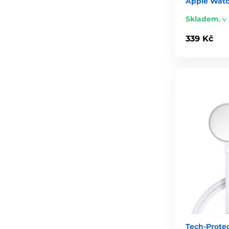
Apple Watch
Skladem
,
v
339 Kč
Tech-Prote