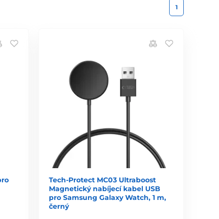
1
pro
Tech-Protect MC03 Ultraboost
Magnetický nabíjecí kabel USB
pro Samsung Galaxy Watch, 1 m,
černý