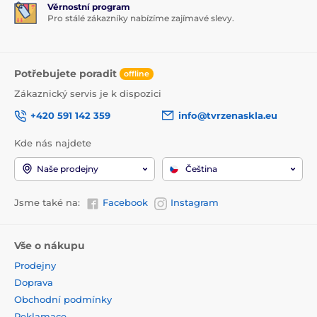
Věrnostní program
Pro stálé zákazníky nabízíme zajímavé slevy.
Potřebujete poradit
offline
Zákaznický servis je k dispozici
+420 591 142 359
info@tvrzenaskla.eu
Kde nás najdete
Naše prodejny
Čeština
Jsme také na:
Facebook
Instagram
Vše o nákupu
Prodejny
Doprava
Obchodní podmínky
Reklamace