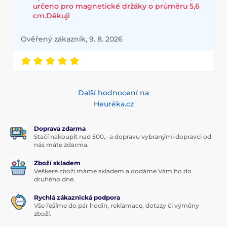
určeno pro magnetické držáky o průměru 5,6
cm.Děkuji
Ověřený zákazník, 9. 8. 2026
Další hodnocení na
Heuréka.cz
Doprava zdarma
Stačí nakoupit nad 500,- a dopravu vybranými dopravci od
nás máte zdarma.
Zboží skladem
Veškeré zboží máme skladem a dodáme Vám ho do
druhého dne.
Rychlá zákaznická podpora
Vše řešíme do pár hodin, reklamace, dotazy či výměny
zboží.