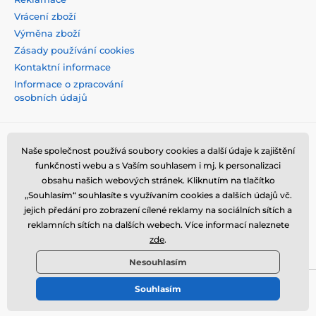
Vrácení zboží
Výměna zboží
Zásady používání cookies
Kontaktní informace
Informace o zpracování
osobních údajů
Naše společnost používá soubory cookies a další údaje k zajištění
funkčnosti webu a s Vaším souhlasem i mj. k personalizaci
obsahu našich webových stránek. Kliknutím na tlačítko
„Souhlasím“ souhlasíte s využívaním cookies a dalších údajů vč.
jejich předání pro zobrazení cílené reklamy na sociálních sítích a
reklamních sítích na dalších webech. Více informací naleznete
zde
.
Nesouhlasím
Souhlasím
© 2026 tvrzenaskla.eu ⦁ E-shop vytvořila
SIMPLIA.cz