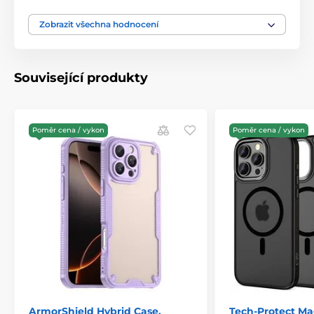
Zobrazit všechna hodnocení
Související produkty
Poměr cena / vykon
Poměr cena / vykon
ArmorShield Hybrid Case,
Tech-Protect M