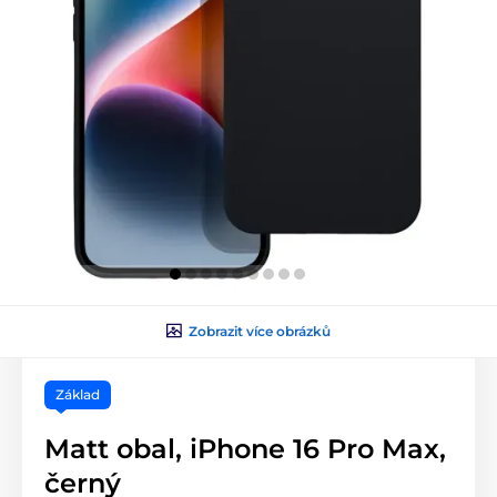
Zobrazit více obrázků
Základ
Matt obal, iPhone 16 Pro Max,
černý