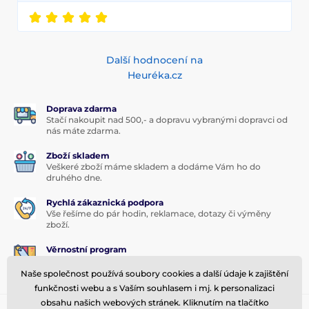
Další hodnocení na
Heuréka.cz
Doprava zdarma
Stačí nakoupit nad 500,- a dopravu vybranými dopravci od
nás máte zdarma.
Zboží skladem
Veškeré zboží máme skladem a dodáme Vám ho do
druhého dne.
Rychlá zákaznická podpora
Vše řešíme do pár hodin, reklamace, dotazy či výměny
zboží.
Věrnostní program
Pro stálé zákazníky nabízíme zajímavé slevy.
Naše společnost používá soubory cookies a další údaje k zajištění
funkčnosti webu a s Vaším souhlasem i mj. k personalizaci
obsahu našich webových stránek. Kliknutím na tlačítko