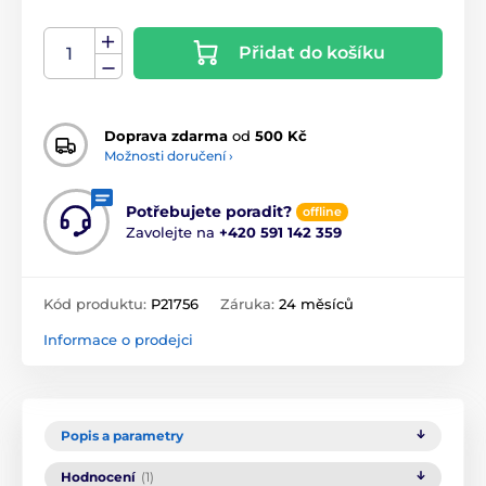
Přidat do košíku
Doprava zdarma
od
500 Kč
Možnosti doručení ›
Potřebujete poradit?
offline
Zavolejte na
+420 591 142 359
Kód produktu:
P21756
Záruka:
24 měsíců
Informace o prodejci
Popis a parametry
Hodnocení
(1)