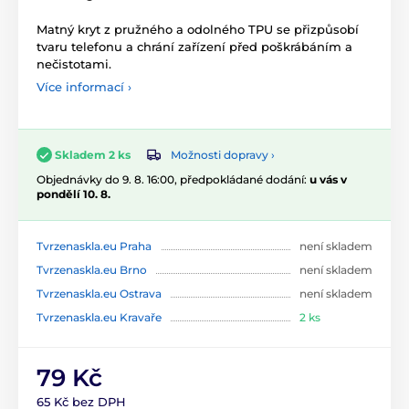
Matný kryt z pružného a odolného TPU se přizpůsobí
tvaru telefonu a chrání zařízení před poškrábáním a
nečistotami.
Více informací ›
Možnosti dopravy ›
Skladem 2 ks
Objednávky do 9. 8. 16:00, předpokládané dodání:
u vás v
pondělí 10. 8.
Tvrzenaskla.eu Praha
není skladem
Tvrzenaskla.eu Brno
není skladem
Tvrzenaskla.eu Ostrava
není skladem
Tvrzenaskla.eu Kravaře
2 ks
79 Kč
65 Kč bez DPH