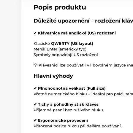
Popis produktu
Důležité upozornění – rozložení klá
✔ Klávesnice má anglické (US) rozložení
Klasické
QWERTY (US layout)
Menší Enter (americký typ)
Symboly odpovídají US rozložení
💡 Klávesnici lze používat i v libovolném jazyce 
Hlavní výhody
✔ Plnohodnotná velikost (Full size)
Včetně numerického bloku – ideální pro práci, tabu
✔ Tichý a pohodlný stisk kláves
Příjemné psaní bez rušivého hluku.
✔ Ergonomické provedení
Přirozená pozice rukou při delším používání.