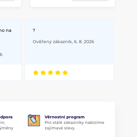
no na
?
Ověřený zákazník, 6. 8. 2026
26
odpora
Věrnostní program
in,
Pro stálé zákazníky nabízíme
 výměny
zajímavé slevy.