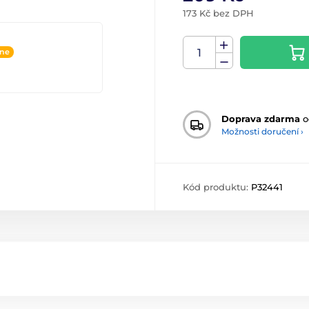
173 Kč bez DPH
ine
Doprava zdarma
o
Možnosti doručení ›
Kód produktu:
P32441