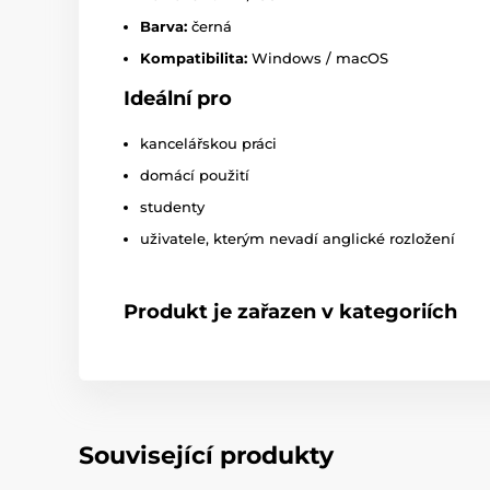
Barva:
černá
Kompatibilita:
Windows / macOS
Ideální pro
kancelářskou práci
domácí použití
studenty
uživatele, kterým nevadí anglické rozložení
Produkt je zařazen v kategoriích
Související produkty