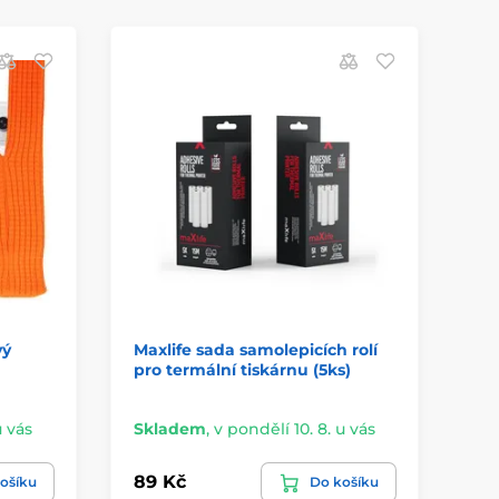
D
vý
Maxlife sada samolepicích rolí
Bi
pro termální tiskárnu (5ks)
ka
u vás
Skladem
,
v pondělí 10. 8. u vás
Sk
89 Kč
69
ošíku
Do košíku