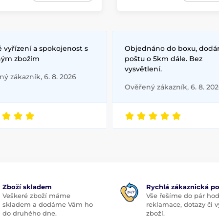
 vyřízení a spokojenost s
Objednáno do boxu, dodá
ým zbožim
poštu o 5km dále. Bez
vysvětlení.
ý zákazník, 6. 8. 2026
Ověřený zákazník, 6. 8. 20
Zboží skladem
Rychlá zákaznická p
Veškeré zboží máme
Vše řešíme do pár hod
skladem a dodáme Vám ho
reklamace, dotazy či
do druhého dne.
zboží.