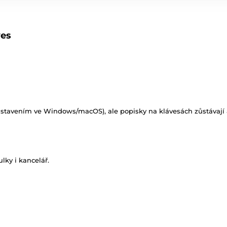
ves
(nastavením ve Windows/macOS), ale popisky na klávesách zůstávají 
lky i kancelář.