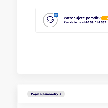
Potřebujete poradit?
offl
Zavolejte na
+420 591 142 359
Popis a parametry