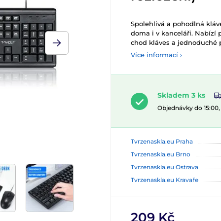
Spolehlivá a pohodlná kláv
doma i v kanceláři. Nabízí 
chod kláves a jednoduché p
Více informací ›
Skladem 3 ks
Objednávky do 15:00
Tvrzenaskla.eu Praha
Tvrzenaskla.eu Brno
Tvrzenaskla.eu Ostrava
Tvrzenaskla.eu Kravaře
209 Kč