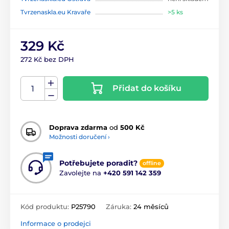
Tvrzenaskla.eu Kravaře
>5 ks
329 Kč
272 Kč bez DPH
Přidat do košíku
Doprava zdarma
od
500 Kč
Možnosti doručení ›
Potřebujete poradit?
offline
Zavolejte na
+420 591 142 359
Kód produktu:
P25790
Záruka:
24 měsíců
Informace o prodejci