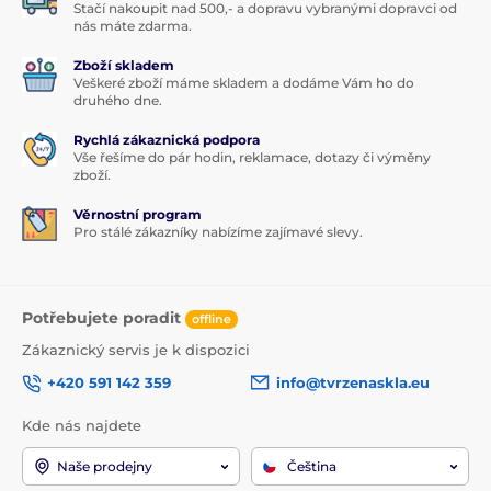
Stačí nakoupit nad 500,- a dopravu vybranými dopravci od
nás máte zdarma.
Zboží skladem
Veškeré zboží máme skladem a dodáme Vám ho do
druhého dne.
Rychlá zákaznická podpora
Vše řešíme do pár hodin, reklamace, dotazy či výměny
zboží.
Věrnostní program
Pro stálé zákazníky nabízíme zajímavé slevy.
Potřebujete poradit
offline
Zákaznický servis je k dispozici
+420 591 142 359
info@tvrzenaskla.eu
Kde nás najdete
Naše prodejny
Čeština