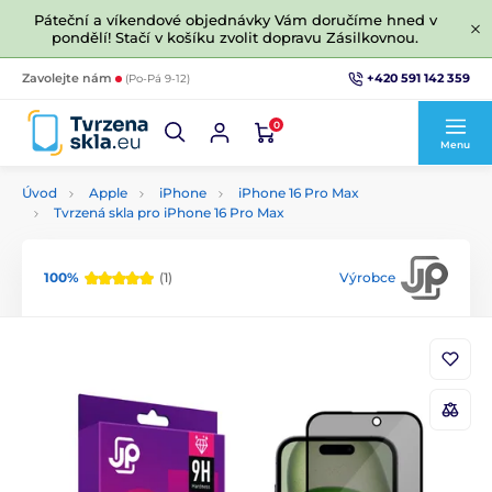
Páteční a víkendové objednávky Vám doručíme hned v
pondělí! Stačí v košíku zvolit dopravu Zásilkovnou.
+420 591 142 359
Zavolejte nám
(Po-Pá 9-12)
0
Menu
Úvod
Apple
iPhone
iPhone 16 Pro Max
Tvrzená skla pro iPhone 16 Pro Max
100%
(1)
Výrobce