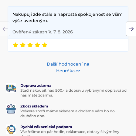
Nakupuji zde stále a naprostá spokojenost se vším
výše uvedeným.
Ověřený zákazník, 7. 8. 2026
Další hodnocení na
Heuréka.cz
Doprava zdarma
Stačí nakoupit nad 500,- a dopravu vybranými dopravci od
nás máte zdarma.
Zboží skladem
Veškeré zboží máme skladem a dodáme Vám ho do
druhého dne.
Rychlá zákaznická podpora
Vše řešíme do pár hodin, reklamace, dotazy či výměny