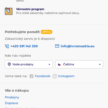
zboží.
Věrnostní program
Pro stálé zákazníky nabízíme zajímavé slevy.
Potřebujete poradit
offline
Zákaznický servis je k dispozici
+420 591 142 359
info@tvrzenaskla.eu
Kde nás najdete
Naše prodejny
Čeština
Jsme také na:
Facebook
Instagram
Vše o nákupu
Prodejny
Doprava