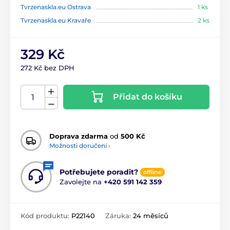
Tvrzenaskla.eu Ostrava
1 ks
Tvrzenaskla.eu Kravaře
2 ks
329 Kč
272 Kč bez DPH
Přidat do košíku
Doprava zdarma
od
500 Kč
Možnosti doručení ›
Potřebujete poradit?
offline
Zavolejte na
+420 591 142 359
Kód produktu:
P22140
Záruka:
24 měsíců