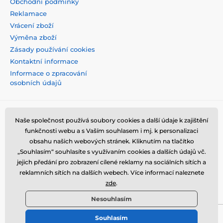
Obchodní podmínky
Reklamace
Vrácení zboží
Výměna zboží
Zásady používání cookies
Kontaktní informace
Informace o zpracování
osobních údajů
Naše společnost používá soubory cookies a další údaje k zajištění
funkčnosti webu a s Vaším souhlasem i mj. k personalizaci
obsahu našich webových stránek. Kliknutím na tlačítko
„Souhlasím“ souhlasíte s využívaním cookies a dalších údajů vč.
jejich předání pro zobrazení cílené reklamy na sociálních sítích a
reklamních sítích na dalších webech. Více informací naleznete
zde
.
Nesouhlasím
Souhlasím
© 2026 tvrzenaskla.eu ⦁ E-shop vytvořila
SIMPLIA.cz