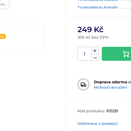
Tvrzenaskla.eu Kravaře
249 Kč
ine
206 Kč bez DPH
Doprava zdarma
o
Možnosti doručení ›
Kód produktu:
P21251
Informace o prodejci