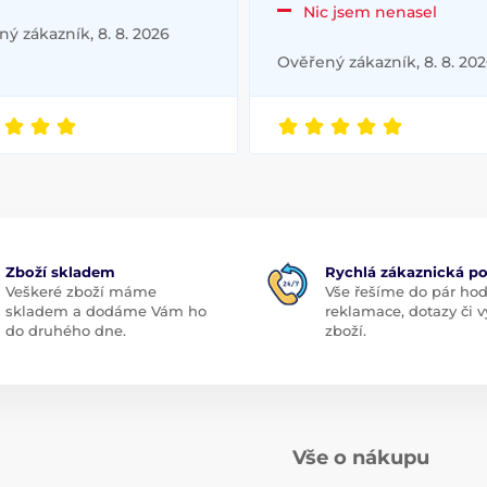
Nic jsem nenasel
ý zákazník, 8. 8. 2026
Ověřený zákazník, 8. 8. 20
Zboží skladem
Rychlá zákaznická p
Veškeré zboží máme
Vše řešíme do pár hod
skladem a dodáme Vám ho
reklamace, dotazy či
do druhého dne.
zboží.
Vše o nákupu