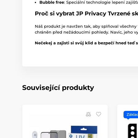
Bubble free
: Speciální technologie lepení zaji
Proč si vybrat JP Privacy Tvrzené s
Náš produkt je navržen tak, aby splňoval všechny
chráněn před nežádoucími pohledy. Navíc, jeho vy
Nečekej a zajisti si svůj klid a bezpečí hned te
Související produkty
Zákla