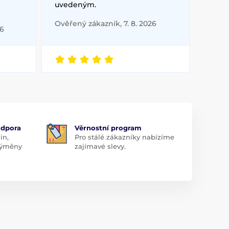
uvedeným.
Ověřený zákazník, 7. 8. 2026
26
odpora
Věrnostní program
in,
Pro stálé zákazníky nabízíme
 výměny
zajímavé slevy.