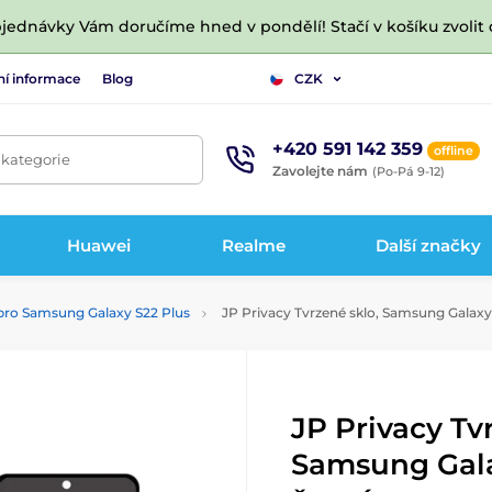
jednávky Vám doručíme hned v pondělí! Stačí v košíku zvolit 
ní informace
Blog
CZK
+420 591 142 359
offline
 kategorie
Zavolejte nám
(Po-Pá 9-12)
Huawei
Realme
Další značky
 pro Samsung Galaxy S22 Plus
JP Privacy Tvrzené sklo, Samsung Galaxy 
JP Privacy Tv
Samsung Gala