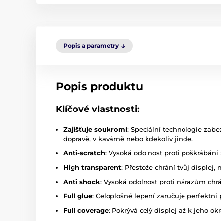
Popis a parametry
Popis produktu
Klíčové vlastnosti:
Zajišťuje soukromí
: Speciální technologie zabez
dopravě, v kavárně nebo kdekoliv jinde.
Anti-scratch
: Vysoká odolnost proti poškrábání 
High transparent
: Přestože chrání tvůj displej,
Anti shock
: Vysoká odolnost proti nárazům chr
Full glue
: Celoplošné lepení zaručuje perfektní p
Full coverage
: Pokrývá celý displej až k jeho 