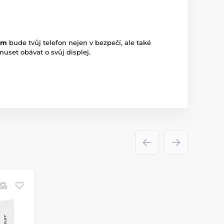
em
bude tvůj telefon nejen v bezpečí, ale také
uset obávat o svůj displej.