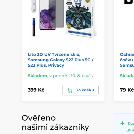
Lito 3D UV Tvrzené sklo,
Ochran
Samsung Galaxy S22 Plus 5G /
čočku 
S23 Plus, Privacy
Samsu
Skladem
,
v pondělí 10. 8. u vás
Sklad
399 Kč
79 Kč
Do košíku
Ověřeno
Ry
našimi zákazníky
je