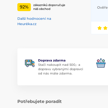
zákazníků doporučuje
92%
Ověřen
náš obchod
Další hodnocení na
Heuréka.cz
Doprava zdarma
Stačí nakoupit nad 500,- a
dopravu vybranými dopravci
od nás máte zdarma.
Potřebujete poradit