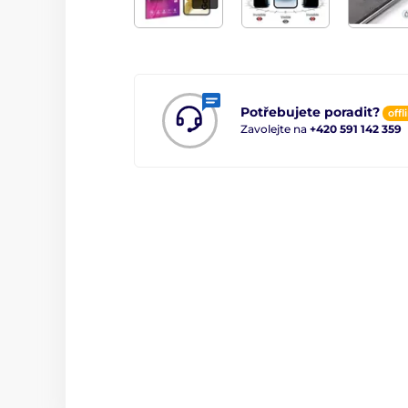
Potřebujete poradit?
offl
Zavolejte na
+420 591 142 359