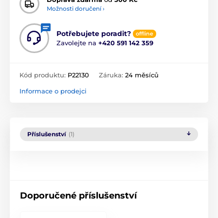
Možnosti doručení ›
Potřebujete poradit?
offline
Zavolejte na
+420 591 142 359
Kód produktu:
P22130
Záruka:
24 měsíců
Informace o prodejci
Příslušenství
(1)
Doporučené příslušenství