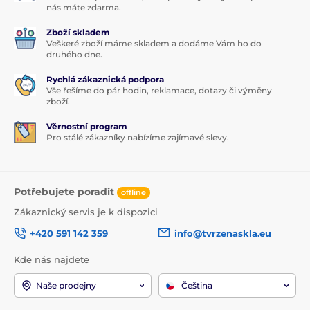
nás máte zdarma.
Zboží skladem
Veškeré zboží máme skladem a dodáme Vám ho do
druhého dne.
Rychlá zákaznická podpora
Vše řešíme do pár hodin, reklamace, dotazy či výměny
zboží.
Věrnostní program
Pro stálé zákazníky nabízíme zajímavé slevy.
Potřebujete poradit
offline
Zákaznický servis je k dispozici
+420 591 142 359
info@tvrzenaskla.eu
Kde nás najdete
Naše prodejny
Čeština