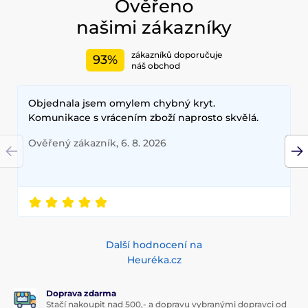
Ověřeno
našimi zákazníky
zákazníků doporučuje
93%
náš obchod
Objednala jsem omylem chybný kryt.
Komunikace s vrácením zboží naprosto skvělá.
Ověřený zákazník, 6. 8. 2026
Další hodnocení na
Heuréka.cz
Doprava zdarma
Stačí nakoupit nad 500,- a dopravu vybranými dopravci od