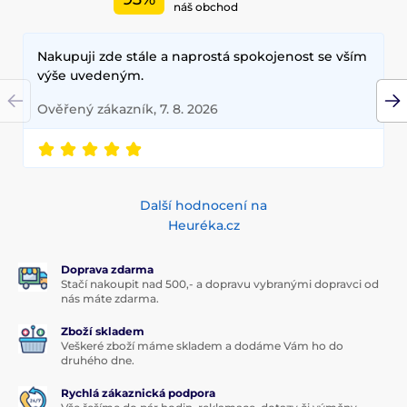
náš obchod
Nakupuji zde stále a naprostá spokojenost se vším
výše uvedeným.
Ověřený zákazník, 7. 8. 2026
Další hodnocení na
Heuréka.cz
Doprava zdarma
Stačí nakoupit nad 500,- a dopravu vybranými dopravci od
nás máte zdarma.
Zboží skladem
Veškeré zboží máme skladem a dodáme Vám ho do
druhého dne.
Rychlá zákaznická podpora