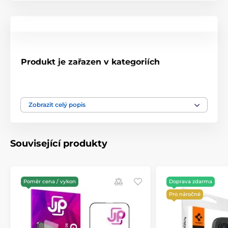
Produkt je zařazen v kategoriích
Tvrzená skla pro iPhone 17e
Tvrzená skla pro iPhone 16e
Zobrazit celý popis
Související produkty
Poměr cena / vykon
Doprava zdarma
Pro náročné