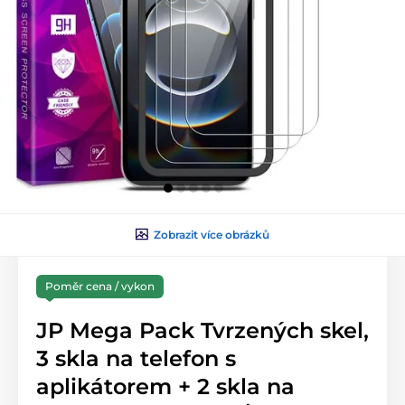
Zobrazit více obrázků
Poměr cena / vykon
JP Mega Pack Tvrzených skel,
3 skla na telefon s
aplikátorem + 2 skla na