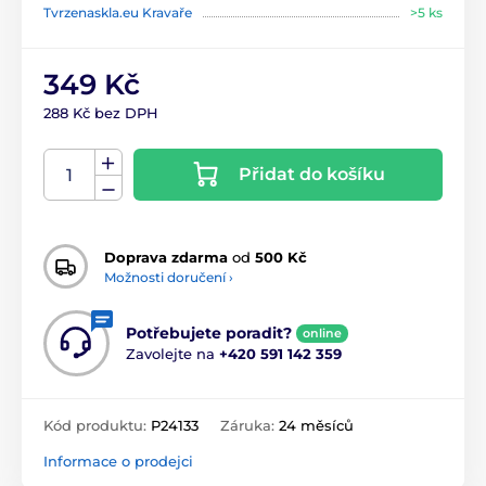
Tvrzenaskla.eu Kravaře
>5 ks
349 Kč
288 Kč bez DPH
Přidat do košíku
Doprava zdarma
od
500 Kč
Možnosti doručení ›
Potřebujete poradit?
online
Zavolejte na
+420 591 142 359
Kód produktu:
P24133
Záruka:
24 měsíců
Informace o prodejci