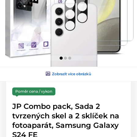
Zobrazit více obrázků
Poměr cena / vykon
JP Combo pack, Sada 2
tvrzených skel a 2 sklíček na
fotoaparát, Samsung Galaxy
S24 FE