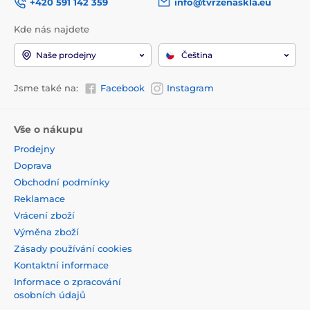
+420 591 142 359
info@tvrzenaskla.eu
Kde nás najdete
Naše prodejny
Čeština
Jsme také na:
Facebook
Instagram
Vše o nákupu
Prodejny
Doprava
Obchodní podmínky
Reklamace
Vrácení zboží
Výměna zboží
Zásady používání cookies
Kontaktní informace
Informace o zpracování
osobních údajů