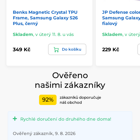
Benks Magnetic Crystal TPU
JP Defense color
Frame, Samsung Galaxy S26
Samsung Galaxy 
Plus, černý
fialový
Skladem
,
v úterý 11. 8. u vás
Skladem
,
v úterý
349 Kč
229 Kč
Do košíku
Ověřeno
našimi zákazníky
zákazníků doporučuje
92%
náš obchod
Rychlé doručení do druhého dne doma!
Ověřený zákazník, 9. 8. 2026