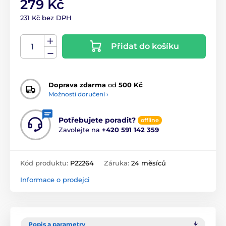
279 Kč
231 Kč bez DPH
Přidat do košíku
Doprava zdarma
od
500 Kč
Možnosti doručení ›
Potřebujete poradit?
offline
Zavolejte na
+420 591 142 359
Kód produktu:
P22264
Záruka:
24 měsíců
Informace o prodejci
Popis a parametry