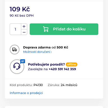
109 Kč
90 Kč bez DPH
Přidat do košíku
Doprava zdarma
od
500 Kč
Možnosti doručení ›
Potřebujete poradit?
offline
Zavolejte na
+420 591 142 359
Kód produktu:
P4130
Záruka:
24 měsíců
Informace o prodejci