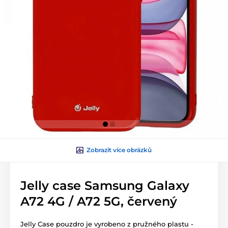
Zobrazit více obrázků
Jelly case Samsung Galaxy
A72 4G / A72 5G, červený
Jelly Case pouzdro je vyrobeno z pružného plastu -