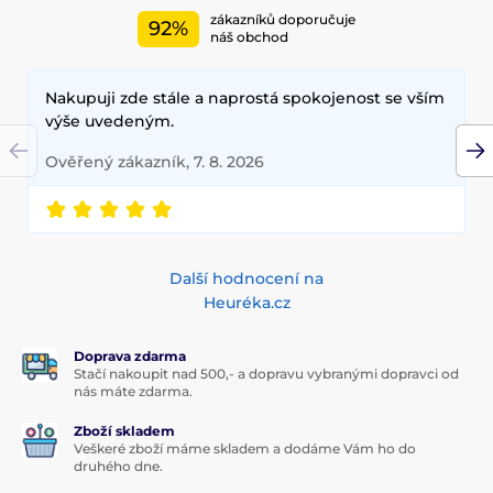
zákazníků doporučuje
92%
náš obchod
Nakupuji zde stále a naprostá spokojenost se vším
výše uvedeným.
Ověřený zákazník, 7. 8. 2026
Další hodnocení na
Heuréka.cz
Doprava zdarma
Stačí nakoupit nad 500,- a dopravu vybranými dopravci od
nás máte zdarma.
Zboží skladem
Veškeré zboží máme skladem a dodáme Vám ho do
druhého dne.