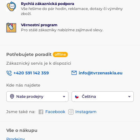
Rychlá zákaznická podpora
Vše řešíme do pár hodin, reklamace, dotazy či výměny
zboží.
Věrnostní program
Pro stálé zákazníky nabízíme zajímavé slevy.
Potřebujete poradit
offline
Zákaznický servis je k dispozici
+420 591 142 359
info@tvrzenaskla.eu
Kde nás najdete
Naše prodejny
Čeština
Jsme také na:
Facebook
Instagram
Vše o nákupu
Prodejny