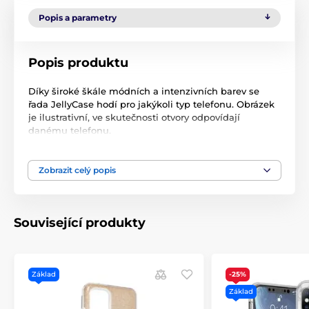
Popis a parametry
Popis produktu
Díky široké škále módních a intenzivních barev se
řada JellyCase hodí pro jakýkoli typ telefonu. Obrázek
je ilustrativní, ve skutečnosti otvory odpovídají
danému telefonu.
Zobrazit celý popis
Související produkty
Základ
-25%
Základ