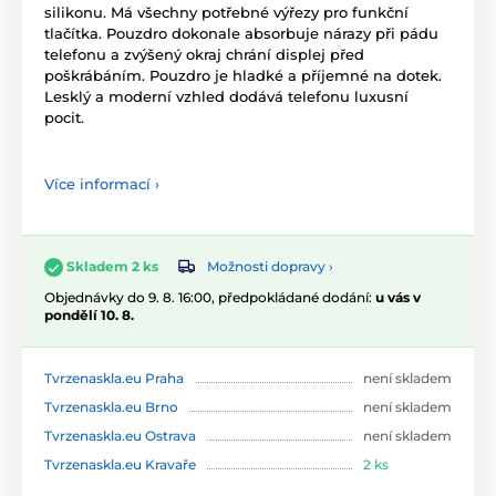
silikonu. Má všechny potřebné výřezy pro funkční
tlačítka. Pouzdro dokonale absorbuje nárazy při pádu
telefonu a zvýšený okraj chrání displej před
poškrábáním. Pouzdro je hladké a příjemné na dotek.
Lesklý a moderní vzhled dodává telefonu luxusní
pocit.
Více informací ›
Možnosti dopravy ›
Skladem 2 ks
Objednávky do 9. 8. 16:00, předpokládané dodání:
u vás v
pondělí 10. 8.
Tvrzenaskla.eu Praha
není skladem
Tvrzenaskla.eu Brno
není skladem
Tvrzenaskla.eu Ostrava
není skladem
Tvrzenaskla.eu Kravaře
2 ks