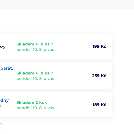
Skladem > 10 ks
v
199 Kč
acy
pondělí 10. 8. u vás
parát,
Skladem > 10 ks
v
259 Kč
pondělí 10. 8. u vás
edný
Skladem 2 ks
v
189 Kč
u
pondělí 10. 8. u vás