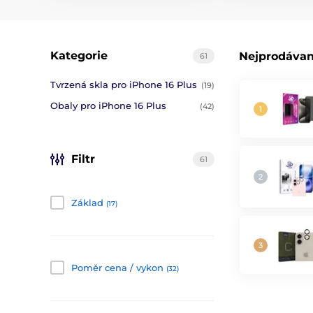
Kategorie
Nejprodávan
61
Tvrzená skla pro iPhone 16 Plus
(19)
Obaly pro iPhone 16 Plus
(42)
Filtr
61
Základ
(17)
Poměr cena / vykon
(32)