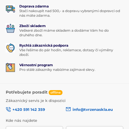
Doprava zdarma
Stačí nakoupit nad 500,- a dopravu vybranými dopravci od
nás máte zdarma.
Zboží skladem
Veškeré zboží máme skladem a dodáme Vám ho do
druhého dne.
Rychlá zákaznická podpora
Vše řešíme do pár hodin, reklamace, dotazy či výměny
zboží.
Věrnostní program
Pro stálé zákazníky nabízíme zajímavé slevy.
Potřebujete poradit
offline
Zákaznický servis je k dispozici
+420 591 142 359
info@tvrzenaskla.eu
Kde nás najdete