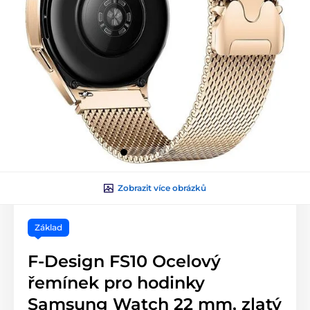
Zobrazit více obrázků
Základ
F-Design FS10 Ocelový
řemínek pro hodinky
Samsung Watch 22 mm, zlatý