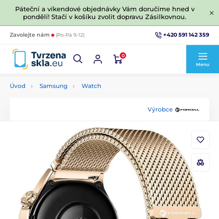
Páteční a víkendové objednávky Vám doručíme hned v
pondělí! Stačí v košíku zvolit dopravu Zásilkovnou.
+420 591 142 359
Zavolejte nám
(Po-Pá 9-12)
0
Menu
Úvod
Samsung
Watch
Výrobce