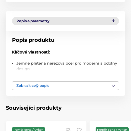
Popis a parametry
Popis produktu
Klíčové vlastnosti:
Jemně pletená nerezová ocel pro moderní a odolný
design
Magnetické zapínání pro snadné nasazení a
přizpůsobení velikosti
Zobrazit celý popis
Prodyšná síťovaná konstrukce pro maximální
pohodlí
Kompatibilní se Samsung Watch 22 mm a dalšími
Související produkty
hodinkami s šířkou 22 mm
Poměr cena / vykon
Poměr cena / vykon