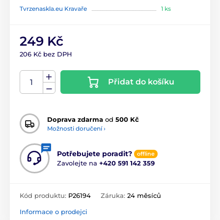
Tvrzenaskla.eu Kravaře
1 ks
249 Kč
206 Kč bez DPH
Přidat do košíku
Doprava zdarma
od
500 Kč
Možnosti doručení ›
Potřebujete poradit?
offline
Zavolejte na
+420 591 142 359
Kód produktu:
P26194
Záruka:
24 měsíců
Informace o prodejci