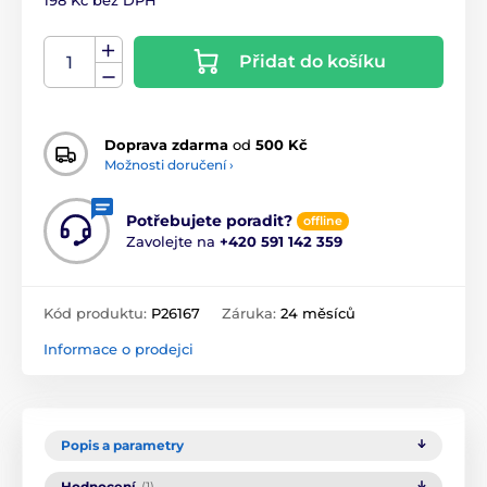
198 Kč bez DPH
Přidat do košíku
Doprava zdarma
od
500 Kč
Možnosti doručení ›
Potřebujete poradit?
offline
Zavolejte na
+420 591 142 359
Kód produktu:
P26167
Záruka:
24 měsíců
Informace o prodejci
Popis a parametry
Hodnocení
(1)