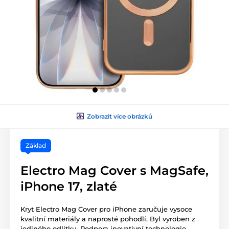
Zobrazit více obrázků
Základ
Electro Mag Cover s MagSafe,
iPhone 17, zlaté
Kryt Electro Mag Cover pro iPhone zaručuje vysoce
kvalitní materiály a naprosté pohodlí. Byl vyroben z
jediného odlitku. Podpora inovativní technologie