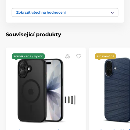
Zobrazit všechna hodnocení
Související produkty
Poměr cena / vykon
Pro náročné