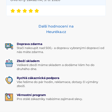
Další hodnocení na
Heuréka.cz
Doprava zdarma
Stačí nakoupit nad 500,- a dopravu vybranými dopravci od
nás máte zdarma.
Zboží skladem
Veškeré zboží máme skladem a dodáme Vám ho do
druhého dne.
Rychlá zákaznická podpora
Vše řešíme do pár hodin, reklamace, dotazy či výměny
zboží.
Věrnostní program
Pro stálé zákazníky nabízíme zajímavé slevy.