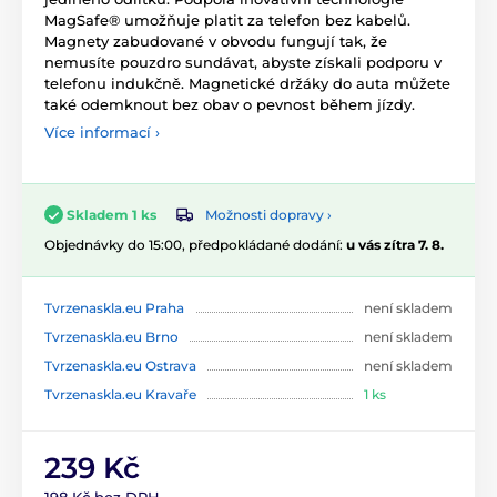
MagSafe® umožňuje platit za telefon bez kabelů.
Magnety zabudované v obvodu fungují tak, že
nemusíte pouzdro sundávat, abyste získali podporu v
telefonu indukčně. Magnetické držáky do auta můžete
také odemknout bez obav o pevnost během jízdy.
Více informací ›
Možnosti dopravy ›
Skladem 1 ks
Objednávky do 15:00, předpokládané dodání:
u vás zítra 7. 8.
Tvrzenaskla.eu Praha
není skladem
Tvrzenaskla.eu Brno
není skladem
Tvrzenaskla.eu Ostrava
není skladem
Tvrzenaskla.eu Kravaře
1 ks
239 Kč