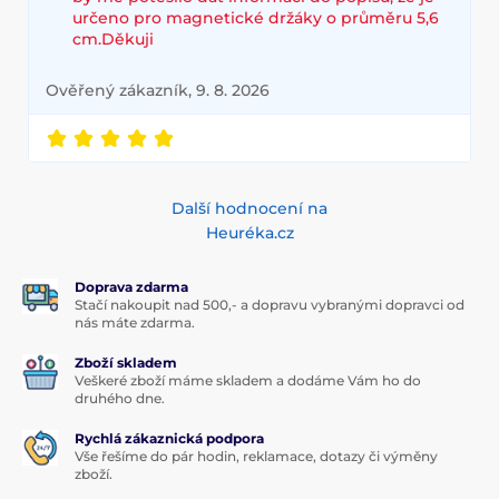
určeno pro magnetické držáky o průměru 5,6
cm.Děkuji
Ověřený zákazník, 9. 8. 2026
Další hodnocení na
Heuréka.cz
Doprava zdarma
Stačí nakoupit nad 500,- a dopravu vybranými dopravci od
nás máte zdarma.
Zboží skladem
Veškeré zboží máme skladem a dodáme Vám ho do
druhého dne.
Rychlá zákaznická podpora
Vše řešíme do pár hodin, reklamace, dotazy či výměny
zboží.