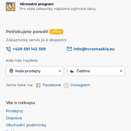
Věrnostní program
Pro stálé zákazníky nabízíme zajímavé slevy.
Potřebujete poradit
offline
Zákaznický servis je k dispozici
+420 591 142 359
info@tvrzenaskla.eu
Kde nás najdete
Naše prodejny
Čeština
Jsme také na:
Facebook
Instagram
Vše o nákupu
Prodejny
Doprava
Obchodní podmínky