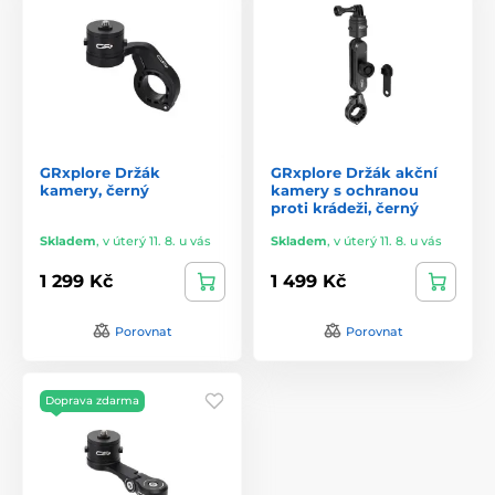
GRxplore Držák
GRxplore Držák akční
kamery, černý
kamery s ochranou
proti krádeži, černý
Skladem
,
v úterý 11. 8. u vás
Skladem
,
v úterý 11. 8. u vás
1 299 Kč
1 499 Kč
Porovnat
Porovnat
Doprava zdarma