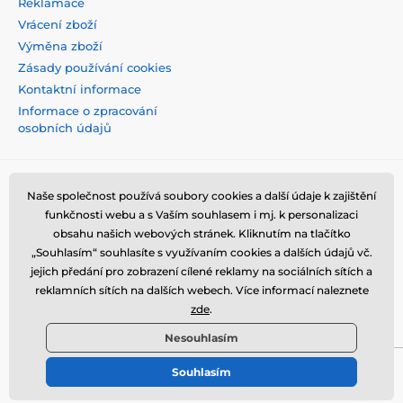
Reklamace
Vrácení zboží
Výměna zboží
Zásady používání cookies
Kontaktní informace
Informace o zpracování
osobních údajů
Naše společnost používá soubory cookies a další údaje k zajištění
funkčnosti webu a s Vaším souhlasem i mj. k personalizaci
obsahu našich webových stránek. Kliknutím na tlačítko
„Souhlasím“ souhlasíte s využívaním cookies a dalších údajů vč.
jejich předání pro zobrazení cílené reklamy na sociálních sítích a
reklamních sítích na dalších webech. Více informací naleznete
zde
.
Nesouhlasím
Souhlasím
© 2026 tvrzenaskla.eu ⦁ E-shop vytvořila
SIMPLIA.cz