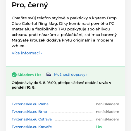
Pro, černý
Chraňte svůj telefon stylově a prakticky s krytem Drop
Glue Colorful Ring Mag. Díky kombinaci pevného PC
materiálu a flexibilního TPU poskytuje spolehlivou
ochranu proti nárazům a poškrábání, zatímco barevný
MagSafe kroužek dodává krytu originální a moderní
vzhled.
Více informací ›
Možnosti dopravy ›
Skladem 1 ks
Objednávky do 9. 8. 16:00, předpokládané dodání:
u vás v
pondělí 10. 8.
Tvrzenaskla.eu Praha
není skladem
Tvrzenaskla.eu Brno
není skladem
Tvrzenaskla.eu Ostrava
není skladem
Tvrzenaskla.eu Kravaře
1 ks