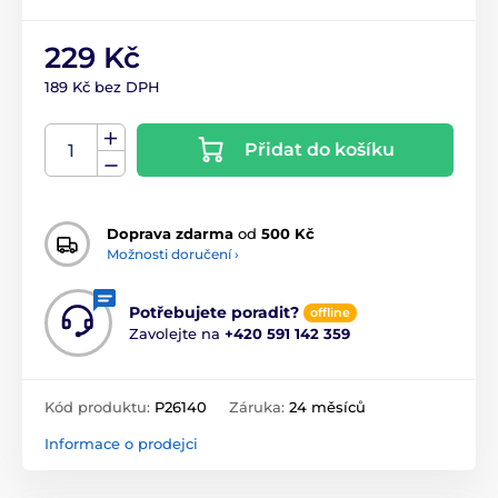
229 Kč
189 Kč bez DPH
Přidat do košíku
Doprava zdarma
od
500 Kč
Možnosti doručení ›
Potřebujete poradit?
offline
Zavolejte na
+420 591 142 359
Kód produktu:
P26140
Záruka:
24 měsíců
Informace o prodejci