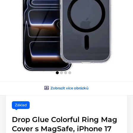
Zobrazit více obrázků
Základ
Drop Glue Colorful Ring Mag
Cover s MagSafe, iPhone 17