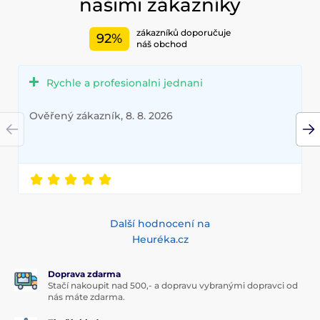
našimi zákazníky
zákazníků doporučuje
92%
náš obchod
Rychle a profesionalni jednani
Ověřený zákazník, 8. 8. 2026
Další hodnocení na
Heuréka.cz
Doprava zdarma
Stačí nakoupit nad 500,- a dopravu vybranými dopravci od
nás máte zdarma.