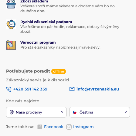
Zboží skladem
Veškeré zboží máme skladem a dodáme Vám ho do
druhého dne.
Rychlá zákaznická podpora
Vše řešíme do pár hodin, reklamace, dotazy či výměny
zboží.
Věrnostní program
Pro stálé zákazníky nabízíme zajímavé slevy.
Potřebujete poradit
offline
Zákaznický servis je k dispozici
+420 591 142 359
info@tvrzenaskla.eu
Kde nás najdete
Naše prodejny
Čeština
Jsme také na:
Facebook
Instagram