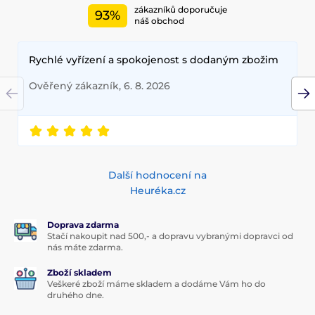
zákazníků doporučuje
93%
náš obchod
Rychlé vyřízení a spokojenost s dodaným zbožim
Ověřený zákazník, 6. 8. 2026
Další hodnocení na
Heuréka.cz
Doprava zdarma
Stačí nakoupit nad 500,- a dopravu vybranými dopravci od
nás máte zdarma.
Zboží skladem
Veškeré zboží máme skladem a dodáme Vám ho do
druhého dne.