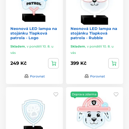
Neonová LED lampa na
Neonová LED lampa na
stojánku Tlapková
stojánku Tlapková
patrola - Logo
patrola - Rubble
Skladem
,
v pondělí 10. 8. u
Skladem
,
v pondělí 10. 8. u
vás
vás
249 Kč
399 Kč
Porovnat
Porovnat
Doprava zdarma