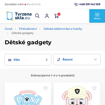
+420 591 142 359
Zavolejte nám
(Po-Pá 9-12)
0
Menu
Úvod
Příslušenství
Dětská elektronika a hračky
Dětské gadgety
Dětské gadgety
Řazení
Filtr
Zobrazujeme 1-4 z 4 produktů