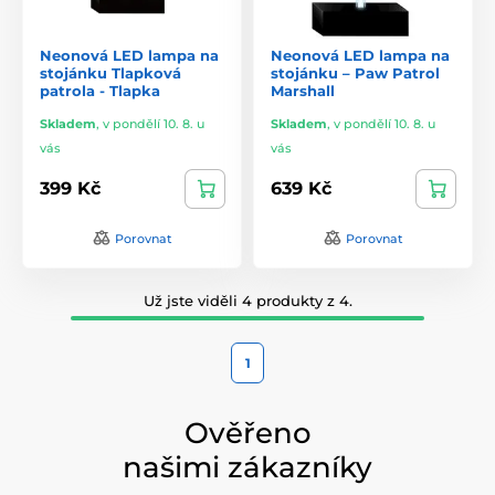
Neonová LED lampa na
Neonová LED lampa na
stojánku Tlapková
stojánku – Paw Patrol
patrola - Tlapka
Marshall
Skladem
,
v pondělí 10. 8. u
Skladem
,
v pondělí 10. 8. u
vás
vás
399 Kč
639 Kč
Porovnat
Porovnat
Už jste viděli 4 produkty z 4.
1
Ověřeno
našimi zákazníky