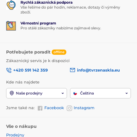
Rychlá zákaznická podpora
Vše řešíme do pár hodin, reklamace, dotazy či výměny
zboží.
Věrnostní program
Pro stálé zákazníky nabízíme zajímavé slevy.
Potřebujete poradit
offline
Zákaznický servis je k dispozici
+420 591 142 359
info@tvrzenaskla.eu
Kde nás najdete
Naše prodejny
Čeština
Jsme také na:
Facebook
Instagram
Vše o nákupu
Prodejny