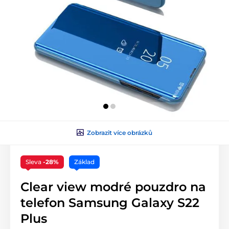
Zobrazit více obrázků
Sleva
-28%
Základ
Clear view modré pouzdro na
telefon Samsung Galaxy S22
Plus