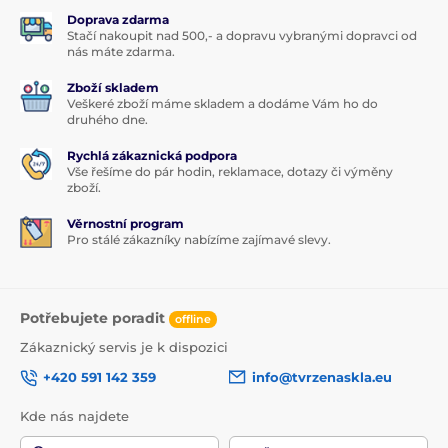
Doprava zdarma
Stačí nakoupit nad 500,- a dopravu vybranými dopravci od
nás máte zdarma.
Zboží skladem
Veškeré zboží máme skladem a dodáme Vám ho do
druhého dne.
Rychlá zákaznická podpora
Vše řešíme do pár hodin, reklamace, dotazy či výměny
zboží.
Věrnostní program
Pro stálé zákazníky nabízíme zajímavé slevy.
Potřebujete poradit
offline
Zákaznický servis je k dispozici
+420 591 142 359
info@tvrzenaskla.eu
Kde nás najdete