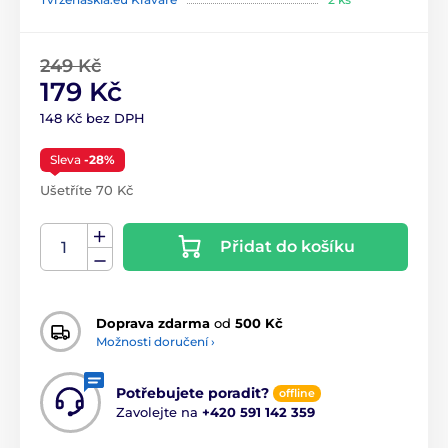
249 Kč
179 Kč
148 Kč bez DPH
Sleva
-28%
Ušetříte 70 Kč
Přidat do košíku
Doprava zdarma
od
500 Kč
Možnosti doručení ›
Potřebujete poradit?
offline
Zavolejte na
+420 591 142 359