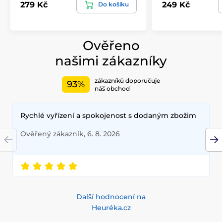
279 Kč
249 Kč
Do košíku
Ověřeno
našimi zákazníky
zákazníků doporučuje
93%
náš obchod
Rychlé vyřízení a spokojenost s dodaným zbožim
Ověřený zákazník, 6. 8. 2026
Další hodnocení na
Heuréka.cz