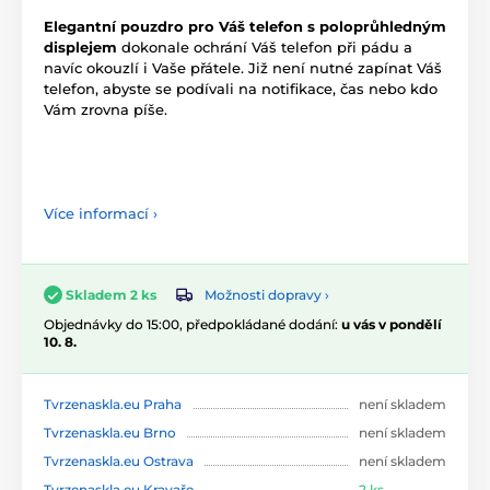
Elegantní pouzdro pro
Váš telefon s poloprůhledným
displejem
dokonale ochrání Váš telefon při pádu a
navíc okouzlí i Vaše přátele. Již není nutné zapínat Váš
telefon, abyste se podívali na notifikace, čas nebo kdo
Vám zrovna píše.
Více informací ›
Možnosti dopravy ›
Skladem 2 ks
Objednávky do 15:00, předpokládané dodání:
u vás v pondělí
10. 8.
Tvrzenaskla.eu Praha
není skladem
Tvrzenaskla.eu Brno
není skladem
Tvrzenaskla.eu Ostrava
není skladem
Tvrzenaskla.eu Kravaře
2 ks