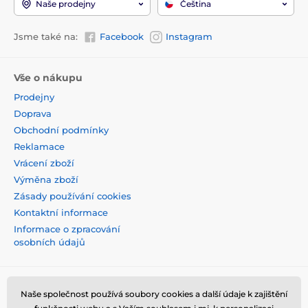
Naše prodejny
Čeština
Jsme také na:
Facebook
Instagram
Vše o nákupu
Prodejny
Doprava
Obchodní podmínky
Reklamace
Vrácení zboží
Výměna zboží
Zásady používání cookies
Kontaktní informace
Informace o zpracování
osobních údajů
Naše společnost používá soubory cookies a další údaje k zajištění