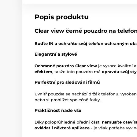
Popis produktu
Clear view černé pouzdro na telefo
Buďte IN a ochraňte svůj telefon ochranným ob
Elegantní a stylové
Ochranné pouzdro Clear view
je vysoce kvalitní a
efektem
, takže toto pouzdro má
opravdu svůj sty
Perfektní pro sledování filmů
Uvnitř pouzdra se nachází držák telefonu, vyroben
nebo si prohlížet společně fotky.
Praktičnost nade vše
Díky poloprůhledné přední části
nemusíte otevír
ovládat i některé aplikace
- je však potřeba vyvin