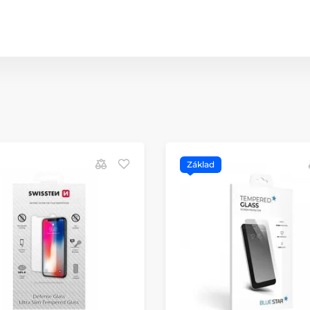
Základ