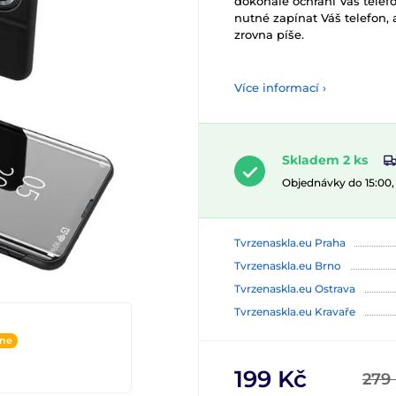
dokonale ochrání Váš telefon
nutné zapínat Váš telefon, 
zrovna píše.
Více informací ›
Skladem 2 ks
Objednávky do 15:00
Tvrzenaskla.eu Praha
Tvrzenaskla.eu Brno
Tvrzenaskla.eu Ostrava
Tvrzenaskla.eu Kravaře
ine
199 Kč
279