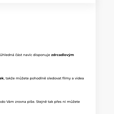
růhledná část navíc disponuje
zdrcadlovým
nek
, takže můžete pohodlně sledovat filmy a videa
o kdo Vám zrovna píše. Stejně tak přes ni můžete