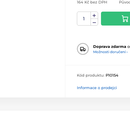
164 Kč bez DPH
Původ
Doprava zdarma
o
Možnosti doručení ›
Kód produktu:
P10154
Informace o prodejci