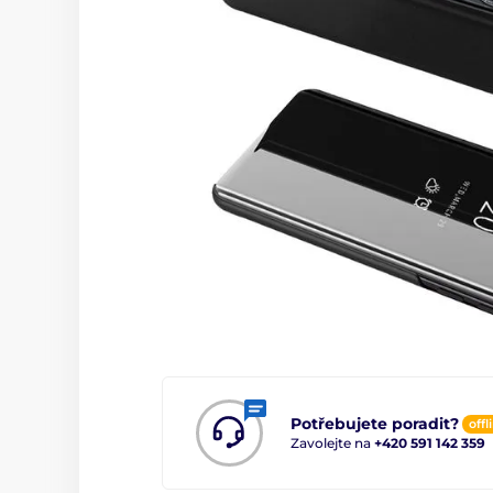
Potřebujete poradit?
offl
Zavolejte na
+420 591 142 359