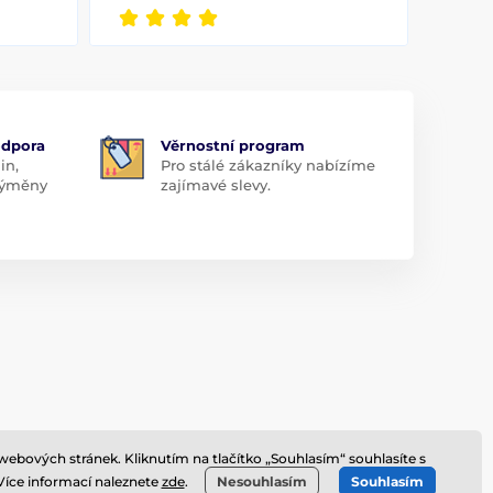
odpora
Věrnostní program
in,
Pro stálé zákazníky nabízíme
 výměny
zajímavé slevy.
webových stránek. Kliknutím na tlačítko „Souhlasím“ souhlasíte s
 Více informací naleznete
zde
.
Nesouhlasím
Souhlasím