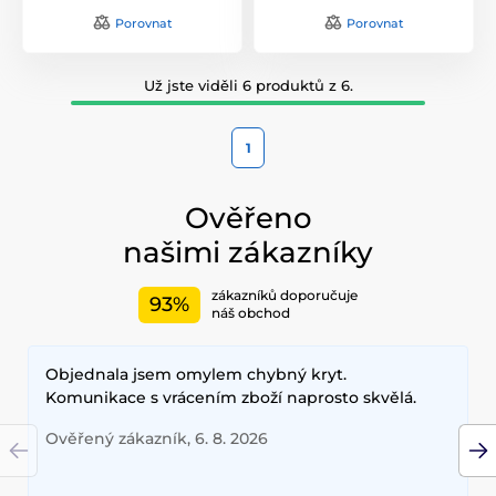
Porovnat
Porovnat
Už jste viděli 6 produktů z 6.
1
Ověřeno
našimi zákazníky
zákazníků doporučuje
93%
náš obchod
Objednala jsem omylem chybný kryt.
Komunikace s vrácením zboží naprosto skvělá.
Ověřený zákazník, 6. 8. 2026