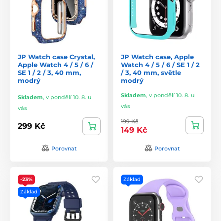
JP Watch case Crystal,
JP Watch case, Apple
Apple Watch 4 / 5 / 6 /
Watch 4 / 5 / 6 / SE 1 / 2
SE 1 / 2 / 3, 40 mm,
/ 3, 40 mm, světle
modrý
modrý
Skladem
,
v pondělí 10. 8. u
Skladem
,
v pondělí 10. 8. u
vás
vás
199 Kč
299 Kč
149 Kč
Porovnat
Porovnat
-23%
Základ
Základ