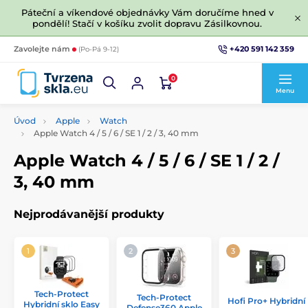
Páteční a víkendové objednávky Vám doručíme hned v
pondělí! Stačí v košíku zvolit dopravu Zásilkovnou.
+420 591 142 359
Zavolejte nám
(Po-Pá 9-12)
0
Menu
Úvod
Apple
Watch
Apple Watch 4 / 5 / 6 / SE 1 / 2 / 3, 40 mm
Apple Watch 4 / 5 / 6 / SE 1 / 2 /
3, 40 mm
Nejprodávanější produkty
Tech-Protect
Tech-Protect
Hofi Pro+ Hybridní
Hybridní sklo Easy
Defense360 Apple