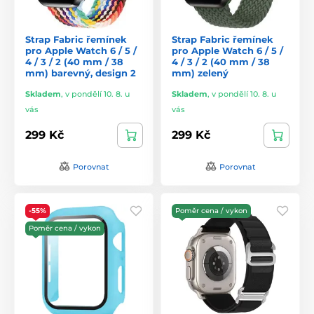
Strap Fabric řemínek
Strap Fabric řemínek
pro Apple Watch 6 / 5 /
pro Apple Watch 6 / 5 /
4 / 3 / 2 (40 mm / 38
4 / 3 / 2 (40 mm / 38
mm) barevný, design 2
mm) zelený
Skladem
,
v pondělí 10. 8. u
Skladem
,
v pondělí 10. 8. u
vás
vás
299 Kč
299 Kč
Porovnat
Porovnat
-55%
Poměr cena / vykon
Poměr cena / vykon