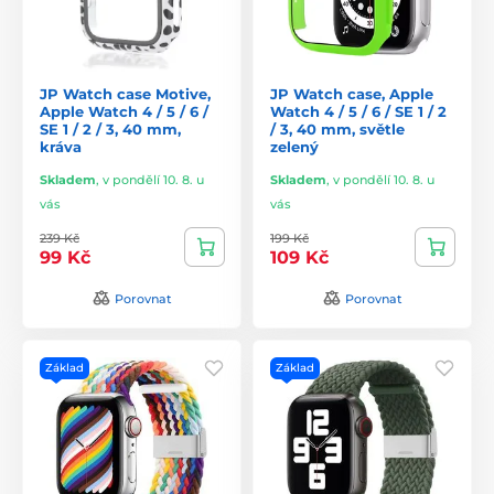
JP Watch case Motive,
JP Watch case, Apple
Apple Watch 4 / 5 / 6 /
Watch 4 / 5 / 6 / SE 1 / 2
SE 1 / 2 / 3, 40 mm,
/ 3, 40 mm, světle
kráva
zelený
Skladem
,
v pondělí 10. 8. u
Skladem
,
v pondělí 10. 8. u
vás
vás
239 Kč
199 Kč
99 Kč
109 Kč
Porovnat
Porovnat
Základ
Základ