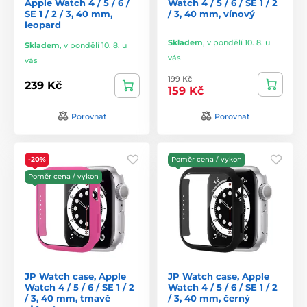
Apple Watch 4 / 5 / 6 /
Watch 4 / 5 / 6 / SE 1 / 2
SE 1 / 2 / 3, 40 mm,
/ 3, 40 mm, vínový
leopard
Skladem
,
v pondělí 10. 8. u
Skladem
,
v pondělí 10. 8. u
vás
vás
199 Kč
239 Kč
159 Kč
Porovnat
Porovnat
-20%
Poměr cena / vykon
Poměr cena / vykon
JP Watch case, Apple
JP Watch case, Apple
Watch 4 / 5 / 6 / SE 1 / 2
Watch 4 / 5 / 6 / SE 1 / 2
/ 3, 40 mm, tmavě
/ 3, 40 mm, černý