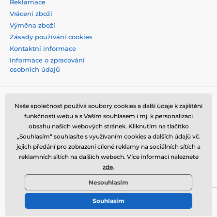
Reklamace
Vrácení zboží
Výměna zboží
Zásady používání cookies
Kontaktní informace
Informace o zpracování
osobních údajů
Naše společnost používá soubory cookies a další údaje k zajištění
funkčnosti webu a s Vaším souhlasem i mj. k personalizaci
obsahu našich webových stránek. Kliknutím na tlačítko
„Souhlasím“ souhlasíte s využívaním cookies a dalších údajů vč.
jejich předání pro zobrazení cílené reklamy na sociálních sítích a
reklamních sítích na dalších webech. Více informací naleznete
zde
.
Nesouhlasím
Souhlasím
© 2026 tvrzenaskla.eu ⦁ E-shop vytvořila
SIMPLIA.cz