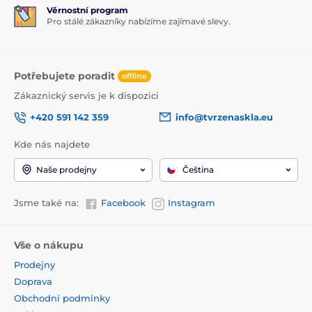
Věrnostní program
Pro stálé zákazníky nabízíme zajímavé slevy.
Potřebujete poradit
offline
Zákaznický servis je k dispozici
+420 591 142 359
info@tvrzenaskla.eu
Kde nás najdete
Naše prodejny
Čeština
Jsme také na:
Facebook
Instagram
Vše o nákupu
Prodejny
Doprava
Obchodní podmínky