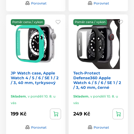
Porovnat
Porovnat
Poměr cena / vykon
Poměr cena / vykon
JP Watch case, Apple
Tech-Protect
Watch 4 / 5 / 6 / SE 1 / 2
Defense360 Apple
/ 3, 40 mm, tyrkysový
Watch 4 / 5 / 6 / SE 1 / 2
/ 3, 40 mm, černé
Skladem
,
v pondělí 10. 8. u
Skladem
,
v pondělí 10. 8. u
vás
vás
199 Kč
249 Kč
Porovnat
Porovnat