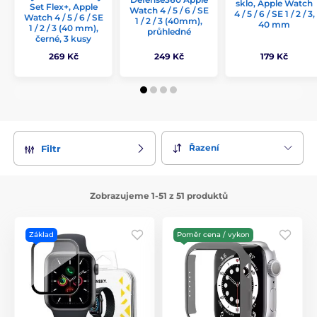
sklo, Apple Watch
Set Flex+, Apple
Watch 4 / 5 / 6 / SE
4 / 5 / 6 / SE 1 / 2 / 3,
Watch 4 / 5 / 6 / SE
1 / 2 / 3 (40mm),
40 mm
1 / 2 / 3 (40 mm),
průhledné
černé, 3 kusy
269 Kč
249 Kč
179 Kč
Řazení
Filtr
Zobrazujeme 1-51 z 51 produktů
Základ
Poměr cena / vykon