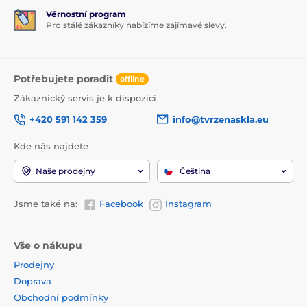
Věrnostní program
Pro stálé zákazníky nabízíme zajímavé slevy.
Potřebujete poradit
offline
Zákaznický servis je k dispozici
+420 591 142 359
info@tvrzenaskla.eu
Kde nás najdete
Naše prodejny
Čeština
Jsme také na:
Facebook
Instagram
Vše o nákupu
Prodejny
Doprava
Obchodní podmínky