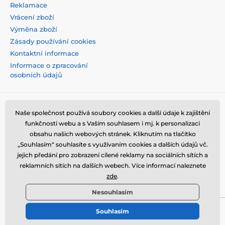
Reklamace
Vrácení zboží
Výměna zboží
Zásady používání cookies
Kontaktní informace
Informace o zpracování
osobních údajů
Naše společnost používá soubory cookies a další údaje k zajištění
funkčnosti webu a s Vaším souhlasem i mj. k personalizaci
obsahu našich webových stránek. Kliknutím na tlačítko
„Souhlasím“ souhlasíte s využívaním cookies a dalších údajů vč.
jejich předání pro zobrazení cílené reklamy na sociálních sítích a
reklamních sítích na dalších webech. Více informací naleznete
zde
.
Nesouhlasím
Souhlasím
© 2026 tvrzenaskla.eu ⦁ E-shop vytvořila
SIMPLIA.cz