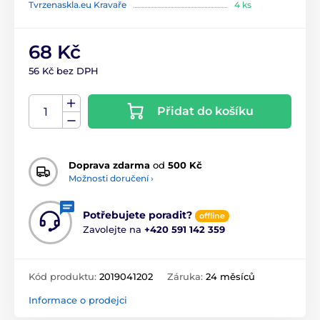
Tvrzenaskla.eu Kravaře
4 ks
68 Kč
56 Kč bez DPH
Přidat do košíku
Doprava zdarma
od
500 Kč
Možnosti doručení ›
Potřebujete poradit?
offline
Zavolejte na
+420 591 142 359
Kód produktu:
2019041202
Záruka:
24 měsíců
Informace o prodejci