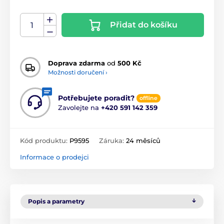
Přidat do košíku
Doprava zdarma
od
500 Kč
Možnosti doručení ›
Potřebujete poradit?
offline
Zavolejte na
+420 591 142 359
Kód produktu:
P9595
Záruka:
24 měsíců
Informace o prodejci
Popis a parametry