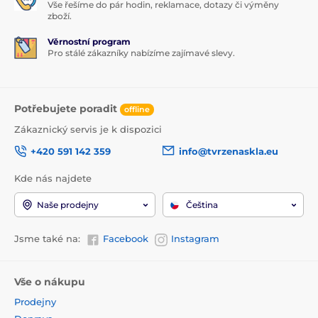
Vše řešíme do pár hodin, reklamace, dotazy či výměny
zboží.
Věrnostní program
Pro stálé zákazníky nabízíme zajímavé slevy.
Potřebujete poradit
offline
Zákaznický servis je k dispozici
+420 591 142 359
info@tvrzenaskla.eu
Kde nás najdete
Naše prodejny
Čeština
Jsme také na:
Facebook
Instagram
Vše o nákupu
Prodejny