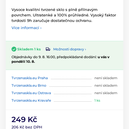
Vysoce kvalitní tvrzené sklo s plně přilnavým
povrchem. Ultratenké a 100% průhledné. Vysoký faktor
tvrdosti 9h zaručuje dostatečnou ochranu.
Více informací ›
Možnosti dopravy ›
Skladem 1 ks
Objednávky do 9. 8. 16:00, předpokládané dodání:
u vás v
pondělí 10. 8.
Tvrzenaskla.eu Praha
není skladem
Tvrzenaskla.eu Brno
není skladem
Tvrzenaskla.eu Ostrava
není skladem
Tvrzenaskla.eu Kravaře
1 ks
249 Kč
206 Kč bez DPH