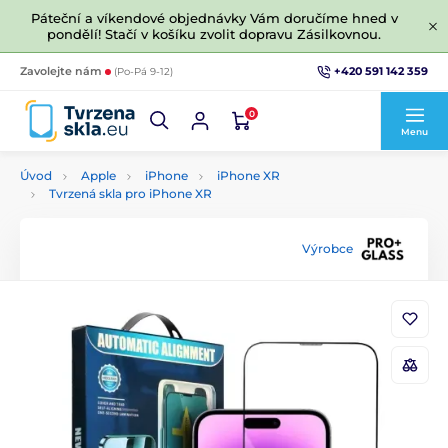
Páteční a víkendové objednávky Vám doručíme hned v
pondělí! Stačí v košíku zvolit dopravu Zásilkovnou.
+420 591 142 359
Zavolejte nám
(Po-Pá 9-12)
0
Menu
Úvod
Apple
iPhone
iPhone XR
Tvrzená skla pro iPhone XR
Výrobce