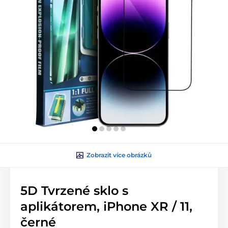
Zobrazit více obrázků
5D Tvrzené sklo s
aplikátorem, iPhone XR / 11,
černé