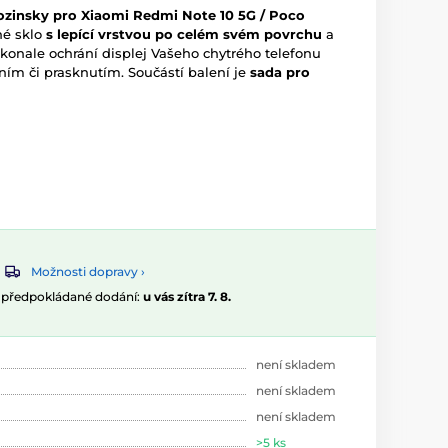
ozinsky pro Xiaomi Redmi Note 10 5G / Poco
né sklo
s lepící vrstvou po celém svém povrchu
a
okonale ochrání displej Vašeho chytrého telefonu
ím či prasknutím. Součástí balení je
sada pro
Možnosti dopravy ›
, předpokládané dodání:
u vás zítra 7. 8.
není skladem
není skladem
není skladem
>5 ks