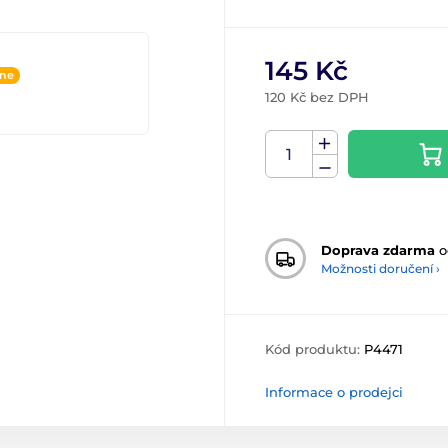
145 Kč
ine
120 Kč bez DPH
Doprava zdarma
o
Možnosti doručení ›
Kód produktu:
P4471
Informace o prodejci