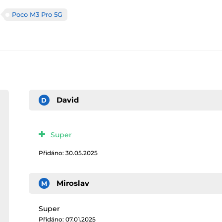
Poco M3 Pro 5G
David
D
Super
Přidáno: 30.05.2025
Miroslav
M
Super
Přidáno: 07.01.2025