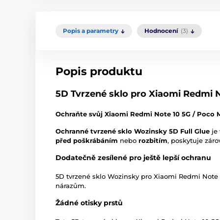
Popis a parametry
Hodnocení
(3)
Popis produktu
5D Tvrzené sklo pro Xiaomi Redmi N
Ochraňte svůj Xiaomi Redmi Note 10 5G / Poco 
Ochranné tvrzené sklo Wozinsky 5D Full Glue
je 
před poškrábáním
nebo
rozbitím
, poskytuje záro
Dodatečně zesílené pro ještě lepší ochranu
5D tvrzené sklo Wozinsky pro Xiaomi Redmi Note 
nárazům.
Žádné otisky prstů