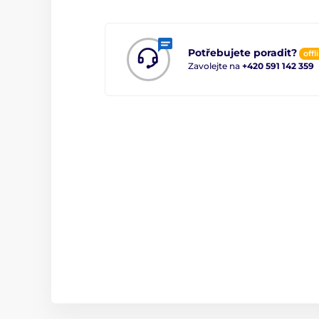
Potřebujete poradit?
offl
Zavolejte na
+420 591 142 359