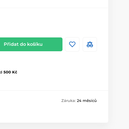
Přidat do košíku
d
500 Kč
Záruka:
24 měsíců