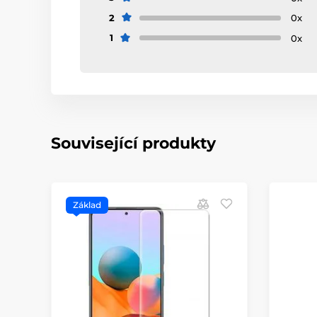
2
0x
1
0x
Související produkty
Základ