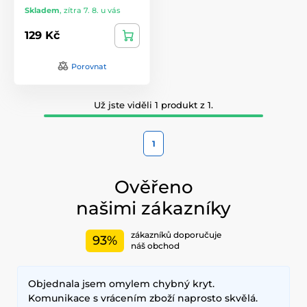
Skladem
,
zítra 7. 8. u vás
129 Kč
Porovnat
Už jste viděli 1 produkt z 1.
1
Ověřeno
našimi zákazníky
zákazníků doporučuje
93%
náš obchod
Objednala jsem omylem chybný kryt.
Komunikace s vrácením zboží naprosto skvělá.