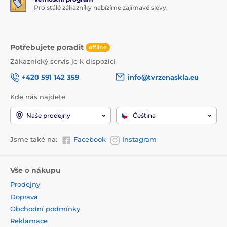
Pro stálé zákazníky nabízíme zajímavé slevy.
Potřebujete poradit
offline
Zákaznický servis je k dispozici
+420 591 142 359
info@tvrzenaskla.eu
Kde nás najdete
Naše prodejny
Čeština
Jsme také na:
Facebook
Instagram
Vše o nákupu
Prodejny
Doprava
Obchodní podmínky
Reklamace