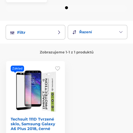
Řazení
Filtr
Zobrazujeme 1-1 z 1 produktů
Základ
Techsuit 111D Tvrzené
sklo, Samsung Galaxy
A6 Plus 2018, černé