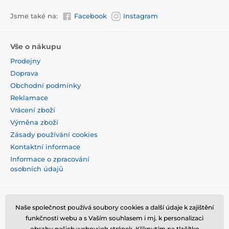
Jsme také na:
Facebook
Instagram
Vše o nákupu
Prodejny
Doprava
Obchodní podmínky
Reklamace
Vrácení zboží
Výměna zboží
Zásady používání cookies
Kontaktní informace
Informace o zpracování
osobních údajů
Naše společnost používá soubory cookies a další údaje k zajištění
funkčnosti webu a s Vaším souhlasem i mj. k personalizaci
obsahu našich webových stránek. Kliknutím na tlačítko