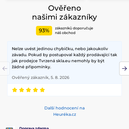
Ověřeno
našimi zákazníky
zákazníků doporučuje
93%
náš obchod
Nelze uvést jedinou chybičku, nebo jakoukoliv
závadu. Pokud by postupoval každý prodávající tak
jak prodejce Tvrzená skla.eu nemohly by být
žádné připomínky.
Ověřený zákazník, 5. 8. 2026
Další hodnocení na
Heuréka.cz
Doprava zdarma