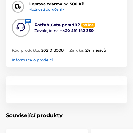
Doprava zdarma
od
500 Kč
Možnosti doručení ›
Potřebujete poradit?
offline
Zavolejte na
+420 591 142 359
Kód produktu:
2021013008
Záruka:
24 měsíců
Informace o prodejci
Související produkty