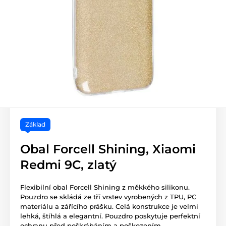
Základ
Obal Forcell Shining, Xiaomi
Redmi 9C, zlatý
Flexibilní obal Forcell Shining z měkkého silikonu.
Pouzdro se skládá ze tří vrstev vyrobených z TPU, PC
materiálu a zářícího prášku. Celá konstrukce je velmi
lehká, štíhlá a elegantní. Pouzdro poskytuje perfektní
ochranu před poškrábáním a poškozením.