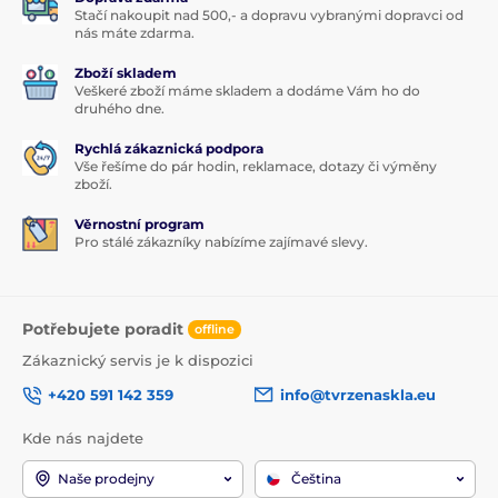
Stačí nakoupit nad 500,- a dopravu vybranými dopravci od
nás máte zdarma.
Zboží skladem
Veškeré zboží máme skladem a dodáme Vám ho do
druhého dne.
Rychlá zákaznická podpora
Vše řešíme do pár hodin, reklamace, dotazy či výměny
zboží.
Věrnostní program
Pro stálé zákazníky nabízíme zajímavé slevy.
Potřebujete poradit
offline
Zákaznický servis je k dispozici
+420 591 142 359
info@tvrzenaskla.eu
Kde nás najdete
Naše prodejny
Čeština