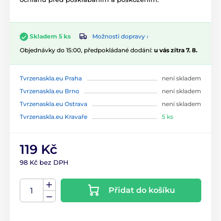
Možnosti dopravy ›
Skladem 5 ks
Objednávky do 15:00, předpokládané dodání:
u vás zítra 7. 8.
Tvrzenaskla.eu Praha
není skladem
Tvrzenaskla.eu Brno
není skladem
Tvrzenaskla.eu Ostrava
není skladem
Tvrzenaskla.eu Kravaře
5 ks
119 Kč
98 Kč bez DPH
Přidat do košíku