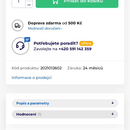
Přidat do košíku
Doprava zdarma
od
500 Kč
Možnosti doručení ›
Potřebujete poradit?
offline
Zavolejte na
+420 591 142 359
Kód produktu:
2021012602
Záruka:
24 měsíců
Informace o prodejci
Popis a parametry
Hodnocení
(1)