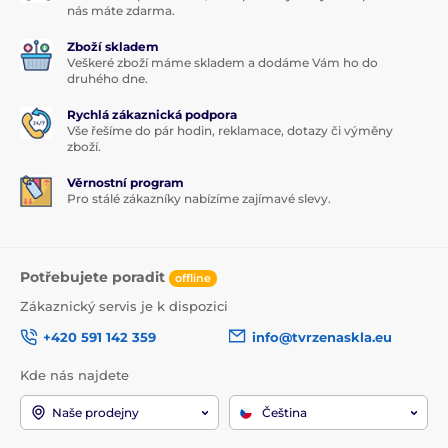
nás máte zdarma.
Zboží skladem
Veškeré zboží máme skladem a dodáme Vám ho do
druhého dne.
Rychlá zákaznická podpora
Vše řešíme do pár hodin, reklamace, dotazy či výměny
zboží.
Věrnostní program
Pro stálé zákazníky nabízíme zajímavé slevy.
Potřebujete poradit
offline
Zákaznický servis je k dispozici
+420 591 142 359
info@tvrzenaskla.eu
Kde nás najdete
Naše prodejny
Čeština