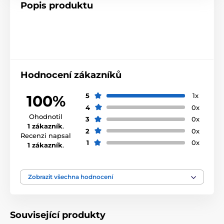
Popis produktu
Hodnocení zákazníků
5
1x
100%
4
0x
Ohodnotil
3
0x
1 zákazník
.
2
0x
Recenzi napsal
1
0x
1 zákazník
.
Zobrazit všechna hodnocení
Související produkty