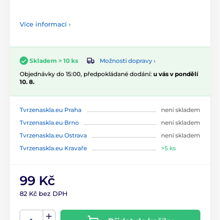
Více informací ›
Možnosti dopravy ›
Skladem > 10 ks
Objednávky do 15:00, předpokládané dodání:
u vás v pondělí
10. 8.
Tvrzenaskla.eu Praha
není skladem
Tvrzenaskla.eu Brno
není skladem
Tvrzenaskla.eu Ostrava
není skladem
Tvrzenaskla.eu Kravaře
>5 ks
99 Kč
82 Kč bez DPH