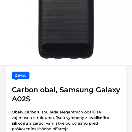
Základ
Carbon obal, Samsung Galaxy
A02S
Obaly
Carbon
jsou řada elegantních obalů se
zajímavou strukturou. Jsou vyrobeny z
kvalitního
silikonu
a zaručí Vám skvělou ochranu před
poškozením Vašeho přístroje.