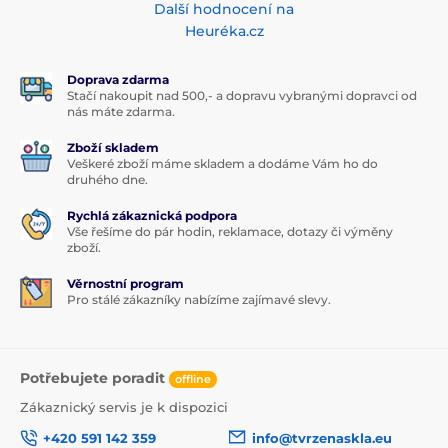
Další hodnocení na
Heuréka.cz
Doprava zdarma
Stačí nakoupit nad 500,- a dopravu vybranými dopravci od
nás máte zdarma.
Zboží skladem
Veškeré zboží máme skladem a dodáme Vám ho do
druhého dne.
Rychlá zákaznická podpora
Vše řešíme do pár hodin, reklamace, dotazy či výměny
zboží.
Věrnostní program
Pro stálé zákazníky nabízíme zajímavé slevy.
Potřebujete poradit
offline
Zákaznický servis je k dispozici
+420 591 142 359
info@tvrzenaskla.eu