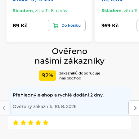
Skladem
,
zítra 11. 8. u vás
Skladem
,
zítra 11
89 Kč
369 Kč
Do košíku
Ověřeno
našimi zákazníky
zákazníků doporučuje
92%
náš obchod
Přehledný e-shop a rychlé dodání 2 dny.
Ověřený zákazník, 10. 8. 2026