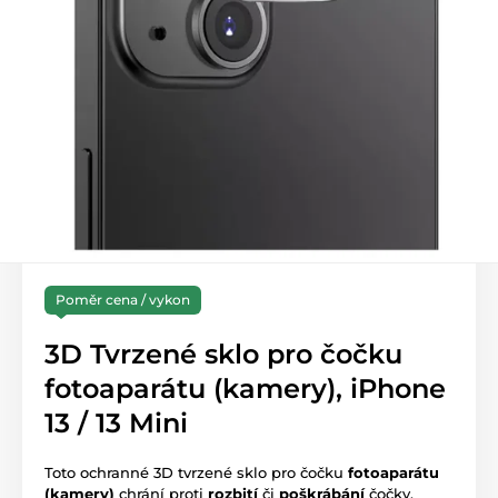
Poměr cena / vykon
3D Tvrzené sklo pro čočku
fotoaparátu (kamery), iPhone
13 / 13 Mini
Toto ochranné 3D tvrzené sklo pro čočku
fotoaparátu
(kamery)
chrání proti
rozbití
či
poškrábání
čočky.