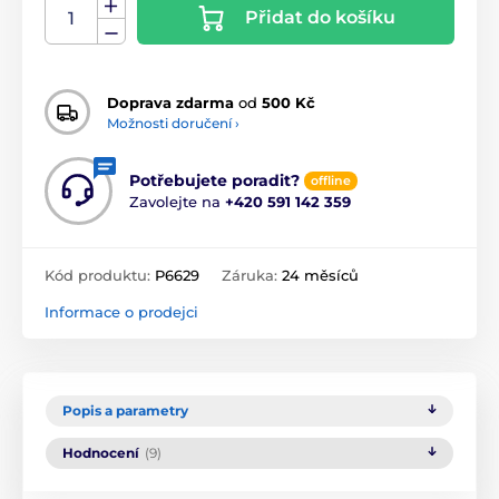
Přidat do košíku
Doprava zdarma
od
500 Kč
Možnosti doručení ›
Potřebujete poradit?
offline
Zavolejte na
+420 591 142 359
Kód produktu:
P6629
Záruka:
24 měsíců
Informace o prodejci
Popis a parametry
Hodnocení
(9)