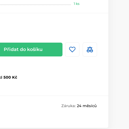
1 ks
Přidat do košíku
d
500 Kč
Záruka:
24 měsíců