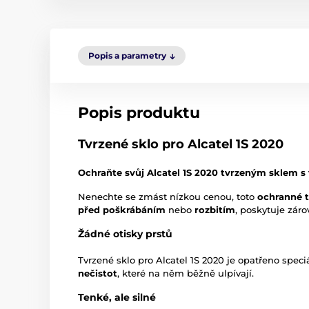
Popis a parametry
Popis produktu
Tvrzené sklo pro Alcatel 1S 2020
Ochraňte svůj Alcatel 1S 2020 tvrzeným sklem s
Nenechte se zmást nízkou cenou, toto
ochranné t
před poškrábáním
nebo
rozbitím
, poskytuje záro
Žádné otisky prstů
Tvrzené sklo pro Alcatel 1S 2020 je opatřeno speci
nečistot
, které na něm běžně ulpívají.
Tenké, ale silné