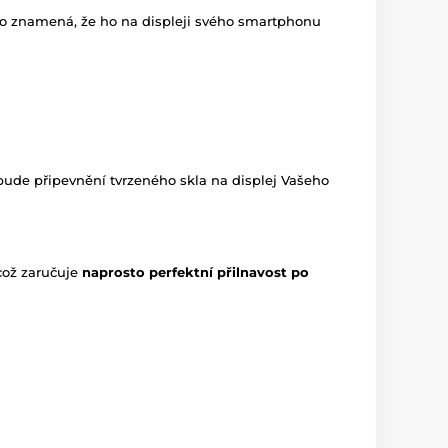
o znamená, že ho na displeji svého smartphonu
ude připevnění tvrzeného skla na displej Vašeho
což zaručuje
naprosto perfektní přilnavost po