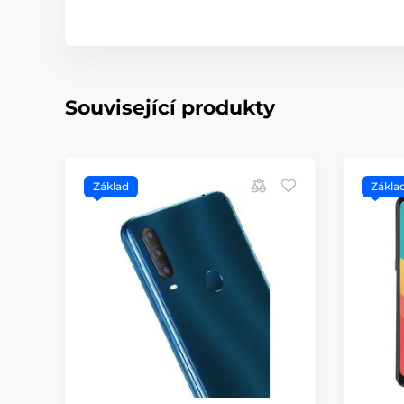
Související produkty
Základ
Zákla