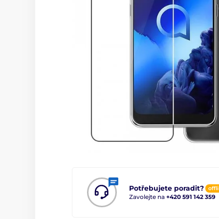
Potřebujete poradit?
offl
Zavolejte na
+420 591 142 359