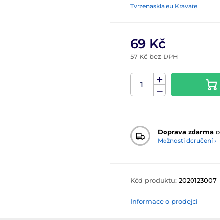
Tvrzenaskla.eu Kravaře
69 Kč
57 Kč bez DPH
Doprava zdarma
o
Možnosti doručení ›
Kód produktu:
2020123007
Informace o prodejci