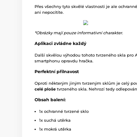
Přes všechny tyto skvělé vlastnosti je ale ochrann
ani nepocítíte.
*Obrázky mají pouze informativní charakter.
Aplikaci zvládne každý
Další skvělou výhodou tohoto tvrzeného skla pro A
smartphonu opravdu hračka.
Perfektní přilnavost
Oproti některým jiným tvrzeným sklům je celý pov
celé ploše
tvrzeného skla. Nehrozí tedy odlepování
Obsah balení:
1x ochranné tvrzené sklo
1x suchá utěrka
1x mokrá utěrka