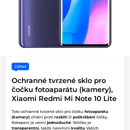
Základ
Ochranné tvrzené sklo pro
čočku fotoaparátu (kamery),
Xiaomi Redmi Mi Note 10 Lite
Toto ochranné tvrzené sklo pro čočku
fotoaparátu
(kamery)
chrání proti
rozbití
či
poškrábání
čočky.
Nalepení je velmi
jednoduché
. Sklíčko je
transparentní
, takže neovlivní
kvalitu
Vašich