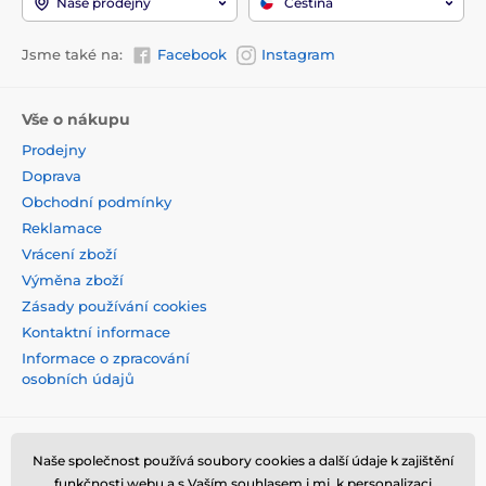
Naše prodejny
Čeština
Jsme také na:
Facebook
Instagram
Vše o nákupu
Prodejny
Doprava
Obchodní podmínky
Reklamace
Vrácení zboží
Výměna zboží
Zásady používání cookies
Kontaktní informace
Informace o zpracování
osobních údajů
Naše společnost používá soubory cookies a další údaje k zajištění
funkčnosti webu a s Vaším souhlasem i mj. k personalizaci