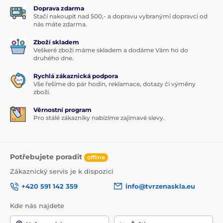
Doprava zdarma
Stačí nakoupit nad 500,- a dopravu vybranými dopravci od
nás máte zdarma.
Zboží skladem
Veškeré zboží máme skladem a dodáme Vám ho do
druhého dne.
Rychlá zákaznická podpora
Vše řešíme do pár hodin, reklamace, dotazy či výměny
zboží.
Věrnostní program
Pro stálé zákazníky nabízíme zajímavé slevy.
Potřebujete poradit
offline
Zákaznický servis je k dispozici
+420 591 142 359
info@tvrzenaskla.eu
Kde nás najdete