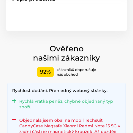
Ověřeno
našimi zákazníky
zákazníků doporučuje
92%
náš obchod
Rychlost dodání. Přehledný webový stránky.
Rychlá vratka peněz, chybně objednaný typ
zboží.
Objednala jsem obal na mobil Techsuit
CandyCase Magsafe Xiaomi Redmi Note 15 5G v
zadní části je magnetický kroužek .Až později