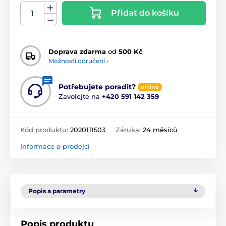
Přidat do košíku
Doprava zdarma
od
500 Kč
Možnosti doručení ›
Potřebujete poradit?
offline
Zavolejte na
+420 591 142 359
Kód produktu:
2020111503
Záruka:
24 měsíců
Informace o prodejci
Popis a parametry
Popis produktu