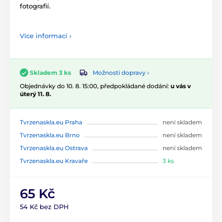
fotografií.
Více informací ›
Možnosti dopravy ›
Skladem 3 ks
Objednávky do 10. 8. 15:00, předpokládané dodání:
u vás v
úterý 11. 8.
Tvrzenaskla.eu Praha
není skladem
Tvrzenaskla.eu Brno
není skladem
Tvrzenaskla.eu Ostrava
není skladem
Tvrzenaskla.eu Kravaře
3 ks
65 Kč
54 Kč bez DPH