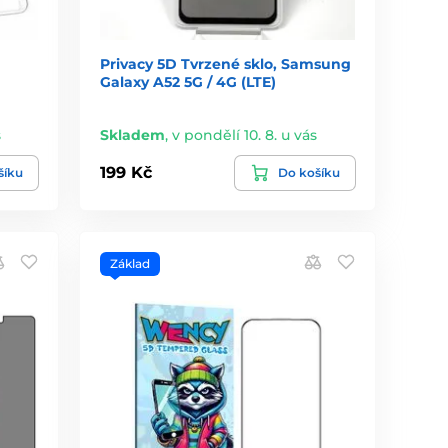
Privacy 5D Tvrzené sklo, Samsung
Galaxy A52 5G / 4G (LTE)
s
Skladem
,
v pondělí 10. 8. u vás
199 Kč
šíku
Do košíku
Základ