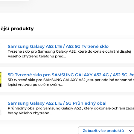
ější produkty
Samsung Galaxy A52 LTE / A52 5G Tvrzené sklo
Tvrzené sklo pro Samsung Galaxy A52, které dokonale ochrání displej
Vašeho chytrého telefonu před…
5D Tvrzené sklo pro SAMSUNG GALAXY A52 4G / A52 5G, č
5D tvrzené sklo pro SAMSUNG GALAXY A52 je super odolné ochranné s
lepící vrstvou po celém svém…
Samsung Galaxy A52 LTE / 5G Průhledný obal
Průhledný obal pro Samsung Galaxy A52 , který dokonale ochrání záda
hrany Vašeho chytrého…
Zobrazit více produktů