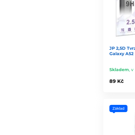
JP 2,5D Tv
Galaxy A52 
Skladem
,
v
89 Kč
Základ