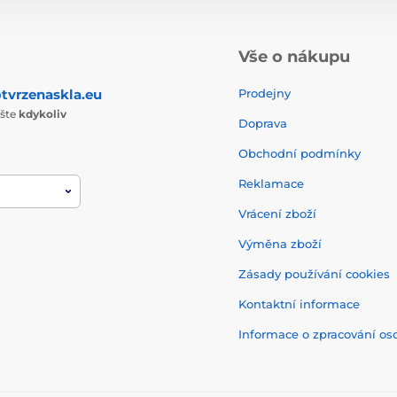
Vše o nákupu
tvrzenaskla.eu
Prodejny
ište
kdykoliv
Doprava
Obchodní podmínky
Reklamace
Vrácení zboží
Výměna zboží
Zásady používání cookies
Kontaktní informace
Informace o zpracování os