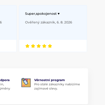
Super,spokojenost ♥️
26
Ověřený zákazník, 6. 8. 2026
odpora
Věrnostní program
in,
Pro stálé zákazníky nabízíme
 výměny
zajímavé slevy.