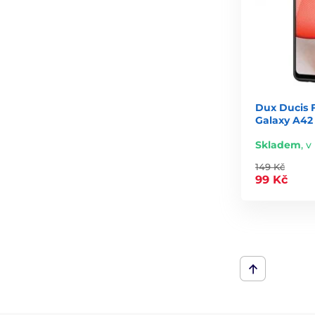
Dux Ducis 
Galaxy A42 
Skladem
,
v
149 Kč
99 Kč