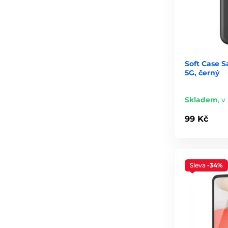
Soft Case 
5G, černý
Skladem
,
v
99 Kč
Sleva
-34%