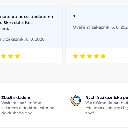
náno do boxu, dodáno na
?
 o 5km dále. Bez
Ověřený zákazník, 6. 8. 20
lení.
ý zákazník, 6. 8. 2026
Zboží skladem
Rychlá zákaznická p
Veškeré zboží máme
Vše řešíme do pár hod
skladem a dodáme Vám ho
reklamace, dotazy či
do druhého dne.
zboží.