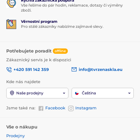
Rychlá zákaznická podpora
Vše řešíme do pár hodin, reklamace, dotazy či výměny
zboží.
Věrnostní program
Pro stálé zákazníky nabízíme zajímavé slevy.
Potřebujete poradit
offline
Zákaznický servis je k dispozici
+420 591 142 359
info@tvrzenaskla.eu
Kde nás najdete
Naše prodejny
Čeština
Jsme také na:
Facebook
Instagram
Vše o nákupu
Prodejny