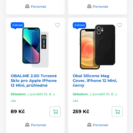
Porovnat
Porovnat
Základ
Základ
OBAL:ME 2.5D Tvrzené
Obal Silicone Mag
Sklo pro Apple iPhone
Cover, iPhone 12 Mini,
12 Mini, průhledné
černý
Skladem
,
v pondělí 10. 8. u
Skladem
,
v pondělí 10. 8. u
vás
vás
89 Kč
259 Kč
Porovnat
Porovnat