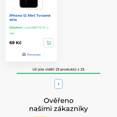
iPhone 12 Mini Tvrzené
sklo
Skladem
,
v pondělí 10. 8. u
vás
69 Kč
Porovnat
Už jste viděli 23 produktů z 23.
1
Ověřeno
našimi zákazníky