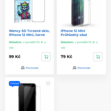
Wency 5D Tvrzené sklo,
iPhone 12 Mini
iPhone 12 Mini, černé
Průhledný obal
Skladem
,
v pondělí 10. 8. u
Skladem
,
v pondělí 10. 8. u
vás
vás
99 Kč
79 Kč
Porovnat
Porovnat
Základ