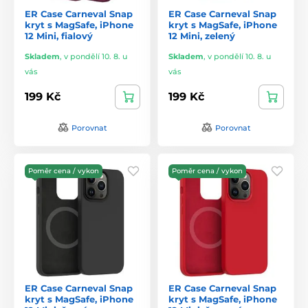
ER Case Carneval Snap
ER Case Carneval Snap
kryt s MagSafe, iPhone
kryt s MagSafe, iPhone
12 Mini, fialový
12 Mini, zelený
Skladem
,
v pondělí 10. 8. u
Skladem
,
v pondělí 10. 8. u
vás
vás
199 Kč
199 Kč
Porovnat
Porovnat
Poměr cena / vykon
Poměr cena / vykon
ER Case Carneval Snap
ER Case Carneval Snap
kryt s MagSafe, iPhone
kryt s MagSafe, iPhone