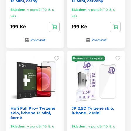
12 Mini, černý
12 Mini, červený
Skladem
,
v pondělí 10. 8. u
Skladem
,
v pondělí 10. 8. u
vás
vás
199 Kč
199 Kč
Porovnat
Porovnat
Poměr cena / vykon
Hofi Full Pro+ Tvrzené
JP 2,5D Tvrzené sklo,
sklo, iPhone 12 Mini,
iPhone 12 Mini
černé
Skladem
,
v pondělí 10. 8. u
Skladem
,
v pondělí 10. 8. u