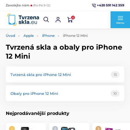
+420 591 142 359
Zavolejte nám
(Po-Pá 9-12)
0
Menu
Úvod
Apple
iPhone
iPhone 12 Mini
Tvrzená skla a obaly pro iPhone
12 Mini
Tvrzená skla pro iPhone 12 Mini
13
Obaly pro iPhone 12 Mini
10
Nejprodávanější produkty