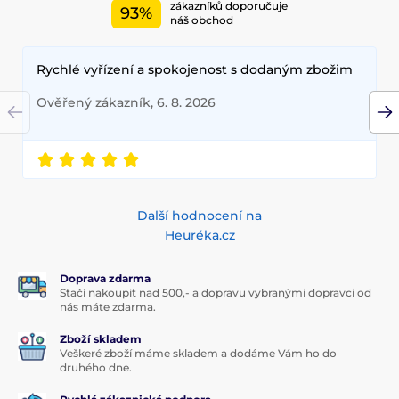
zákazníků doporučuje
93%
náš obchod
Rychlé vyřízení a spokojenost s dodaným zbožim
Ověřený zákazník, 6. 8. 2026
Další hodnocení na
Heuréka.cz
Doprava zdarma
Stačí nakoupit nad 500,- a dopravu vybranými dopravci od
nás máte zdarma.
Zboží skladem
Veškeré zboží máme skladem a dodáme Vám ho do
druhého dne.