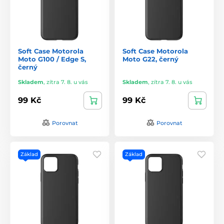
Soft Case Motorola
Soft Case Motorola
Moto G100 / Edge S,
Moto G22, černý
černý
Skladem
,
zítra 7. 8. u vás
Skladem
,
zítra 7. 8. u vás
99 Kč
99 Kč
Porovnat
Porovnat
Základ
Základ