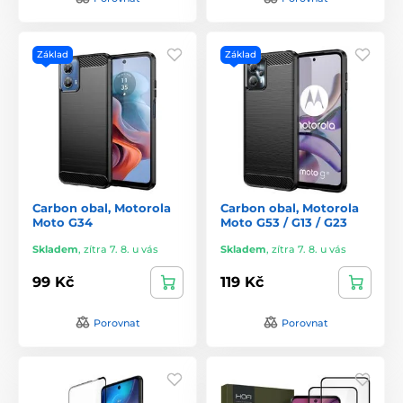
Základ
Základ
Carbon obal, Motorola
Carbon obal, Motorola
Moto G34
Moto G53 / G13 / G23
Skladem
,
zítra 7. 8. u vás
Skladem
,
zítra 7. 8. u vás
99 Kč
119 Kč
Porovnat
Porovnat