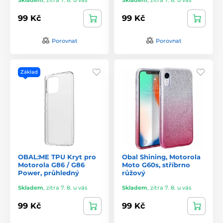
99 Kč
99 Kč
Porovnat
Porovnat
Základ
OBAL:ME TPU Kryt pro
Obal Shining, Motorola
Motorola G86 / G86
Moto G60s, stříbrno
Power, průhledný
růžový
Skladem
,
zítra 7. 8. u vás
Skladem
,
zítra 7. 8. u vás
99 Kč
99 Kč