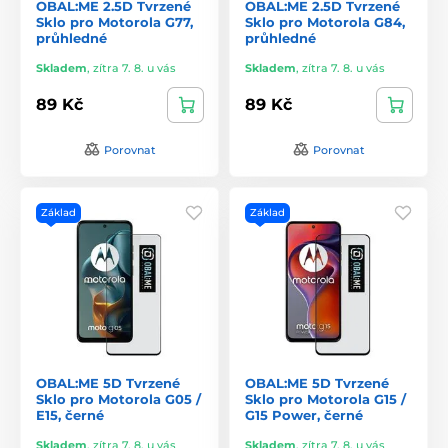
OBAL:ME 2.5D Tvrzené
OBAL:ME 2.5D Tvrzené
Sklo pro Motorola G77,
Sklo pro Motorola G84,
průhledné
průhledné
Skladem
,
zítra 7. 8. u vás
Skladem
,
zítra 7. 8. u vás
89 Kč
89 Kč
Porovnat
Porovnat
Základ
Základ
OBAL:ME 5D Tvrzené
OBAL:ME 5D Tvrzené
Sklo pro Motorola G05 /
Sklo pro Motorola G15 /
E15, černé
G15 Power, černé
Skladem
,
zítra 7. 8. u vás
Skladem
,
zítra 7. 8. u vás