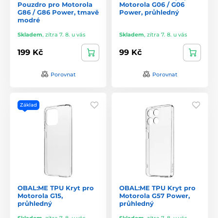
Pouzdro pro Motorola
Motorola G06 / G06
G86 / G86 Power, tmavě
Power, průhledný
modré
Skladem
,
zítra 7. 8. u vás
Skladem
,
zítra 7. 8. u vás
199 Kč
99 Kč
Porovnat
Porovnat
Základ
OBAL:ME TPU Kryt pro
OBAL:ME TPU Kryt pro
Motorola G15,
Motorola G57 Power,
průhledný
průhledný
Skladem
,
zítra 7. 8. u vás
Skladem
,
zítra 7. 8. u vás