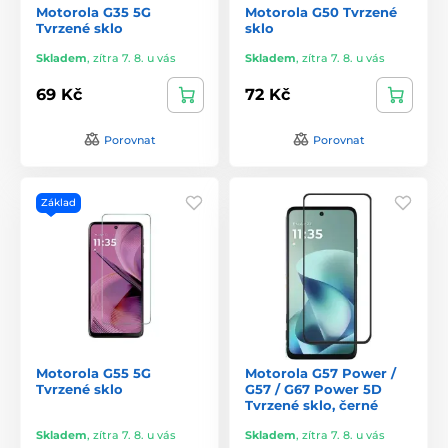
Motorola G35 5G
Motorola G50 Tvrzené
Tvrzené sklo
sklo
Skladem
,
zítra 7. 8. u vás
Skladem
,
zítra 7. 8. u vás
69 Kč
72 Kč
Porovnat
Porovnat
Základ
Motorola G55 5G
Motorola G57 Power /
Tvrzené sklo
G57 / G67 Power 5D
Tvrzené sklo, černé
Skladem
,
zítra 7. 8. u vás
Skladem
,
zítra 7. 8. u vás