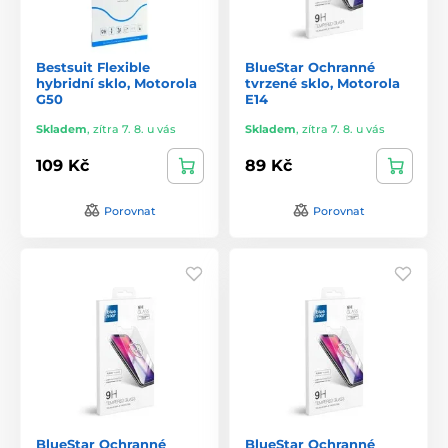
Bestsuit Flexible
BlueStar Ochranné
hybridní sklo, Motorola
tvrzené sklo, Motorola
G50
E14
Skladem
,
zítra 7. 8. u vás
Skladem
,
zítra 7. 8. u vás
109 Kč
89 Kč
Porovnat
Porovnat
BlueStar Ochranné
BlueStar Ochranné