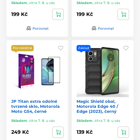
Skladem
,
zítra 7. 8. u vás
Skladem
,
zítra 7. 8. u vás
199 Kč
199 Kč
Porovnat
Porovnat
Pro náročné
Základ
JP Titan extra odolné
Magic Shield obal,
tvrzené sklo, Motorola
Motorola Edge 40 /
Moto G54, černé
Edge (2023), černý
Skladem
,
zítra 7. 8. u vás
Skladem
,
zítra 7. 8. u vás
249 Kč
139 Kč