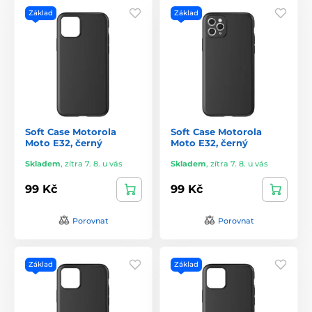
Základ
Základ
Soft Case Motorola
Soft Case Motorola
Moto E32, černý
Moto E32, černý
Skladem
,
zítra 7. 8. u vás
Skladem
,
zítra 7. 8. u vás
99 Kč
99 Kč
Porovnat
Porovnat
Základ
Základ