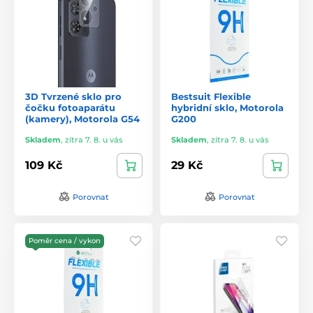
3D Tvrzené sklo pro
Bestsuit Flexible
čočku fotoaparátu
hybridní sklo, Motorola
(kamery), Motorola G54
G200
Skladem
,
zítra 7. 8. u vás
Skladem
,
zítra 7. 8. u vás
109 Kč
29 Kč
Porovnat
Porovnat
Poměr cena / vykon