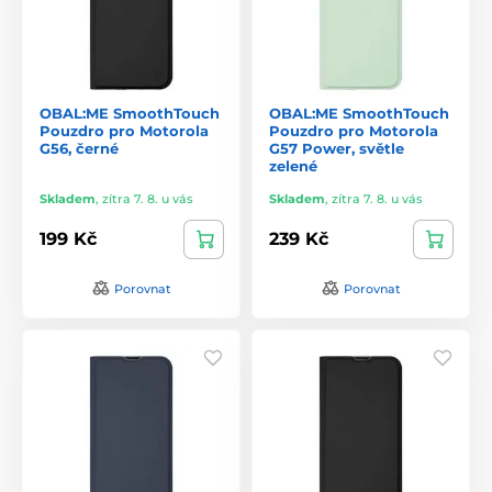
OBAL:ME SmoothTouch
OBAL:ME SmoothTouch
Pouzdro pro Motorola
Pouzdro pro Motorola
G56, černé
G57 Power, světle
zelené
Skladem
,
zítra 7. 8. u vás
Skladem
,
zítra 7. 8. u vás
199 Kč
239 Kč
Porovnat
Porovnat