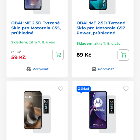
OBAL:ME 2.5D Tvrzené
OBAL:ME 2.5D Tvrzené
Sklo pro Motorola G55,
Sklo pro Motorola G57
průhledné
Power, průhledné
Skladem
,
zítra 7. 8. u vás
Skladem
,
zítra 7. 8. u vás
89 Kč
89 Kč
59 Kč
Porovnat
Porovnat
Základ