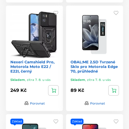
Nexeri Camshield Pro,
OBAL:ME 2.5D Tvrzené
Motorola Moto E22 /
Sklo pro Motorola Edge
E22I, černý
70, průhledné
Skladem
,
zítra 7. 8. u vás
Skladem
,
zítra 7. 8. u vás
249 Kč
89 Kč
Porovnat
Porovnat
Základ
Základ