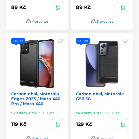
89 Kč
89 Kč
Porovnat
Porovnat
Základ
Základ
Carbon obal, Motorola
Carbon obal, Motorola
Edge+ 2023 / Moto X40
G56 5G
Pro / Moto X40
Skladem
,
zítra 7. 8. u vás
Skladem
,
zítra 7. 8. u vás
119 Kč
129 Kč
Porovnat
Porovnat