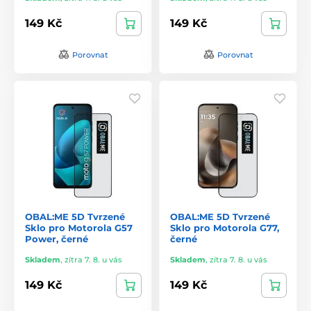
149 Kč
149 Kč
Porovnat
Porovnat
OBAL:ME 5D Tvrzené
OBAL:ME 5D Tvrzené
Sklo pro Motorola G57
Sklo pro Motorola G77,
Power, černé
černé
Skladem
,
zítra 7. 8. u vás
Skladem
,
zítra 7. 8. u vás
149 Kč
149 Kč