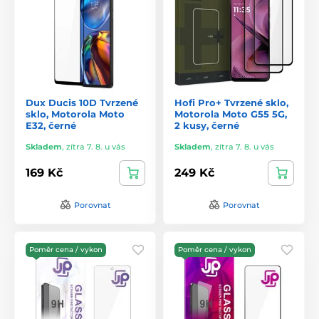
Dux Ducis 10D Tvrzené
Hofi Pro+ Tvrzené sklo,
sklo, Motorola Moto
Motorola Moto G55 5G,
E32, černé
2 kusy, černé
Skladem
,
zítra 7. 8. u vás
Skladem
,
zítra 7. 8. u vás
169 Kč
249 Kč
Porovnat
Porovnat
Poměr cena / vykon
Poměr cena / vykon