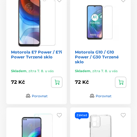
Motorola E7 Power / E7i
Motorola G10 / G10
Power Tvrzené sklo
Power / G30 Tvrzené
sklo
Skladem
,
zítra 7. 8. u vás
Skladem
,
zítra 7. 8. u vás
72 Kč
72 Kč
Porovnat
Porovnat
Základ