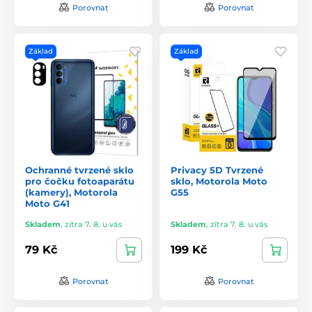
Porovnat
Porovnat
Základ
Základ
Ochranné tvrzené sklo
Privacy 5D Tvrzené
pro čočku fotoaparátu
sklo, Motorola Moto
(kamery), Motorola
G55
Moto G41
Skladem
,
zítra 7. 8. u vás
Skladem
,
zítra 7. 8. u vás
79 Kč
199 Kč
Porovnat
Porovnat