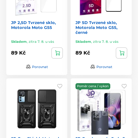
JP 2,5D Tvrzené sklo,
JP 5D Tvrzené sklo,
Motorola Moto G55
Motorola Moto G55,
černé
Skladem
,
zítra 7. 8. u vás
Skladem
,
zítra 7. 8. u vás
89 Kč
89 Kč
Porovnat
Porovnat
Poměr cena / vykon