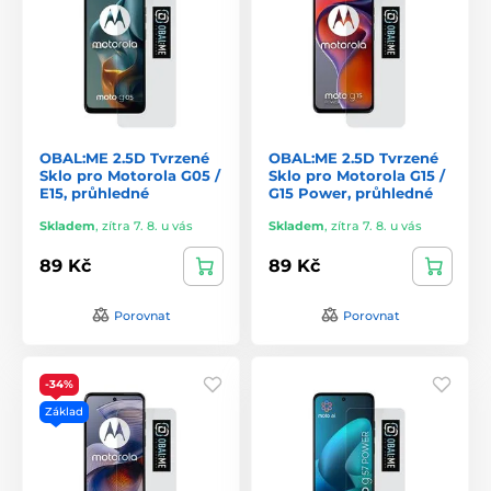
OBAL:ME 2.5D Tvrzené
OBAL:ME 2.5D Tvrzené
Sklo pro Motorola G05 /
Sklo pro Motorola G15 /
E15, průhledné
G15 Power, průhledné
Skladem
,
zítra 7. 8. u vás
Skladem
,
zítra 7. 8. u vás
89 Kč
89 Kč
Porovnat
Porovnat
-34%
Základ