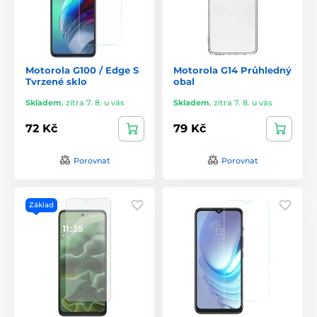
Motorola G100 / Edge S
Motorola G14 Průhledný
Tvrzené sklo
obal
Skladem
,
zítra 7. 8. u vás
Skladem
,
zítra 7. 8. u vás
72 Kč
79 Kč
Porovnat
Porovnat
Základ