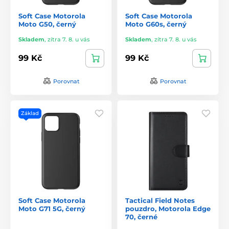
Soft Case Motorola
Soft Case Motorola
Moto G50, černý
Moto G60s, černý
Skladem
,
zítra 7. 8. u vás
Skladem
,
zítra 7. 8. u vás
99 Kč
99 Kč
Porovnat
Porovnat
Základ
Soft Case Motorola
Tactical Field Notes
Moto G71 5G, černý
pouzdro, Motorola Edge
70, černé