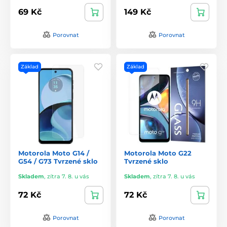
69 Kč
149 Kč
Porovnat
Porovnat
Základ
Základ
Motorola Moto G14 /
Motorola Moto G22
G54 / G73 Tvrzené sklo
Tvrzené sklo
Skladem
,
zítra 7. 8. u vás
Skladem
,
zítra 7. 8. u vás
72 Kč
72 Kč
Porovnat
Porovnat