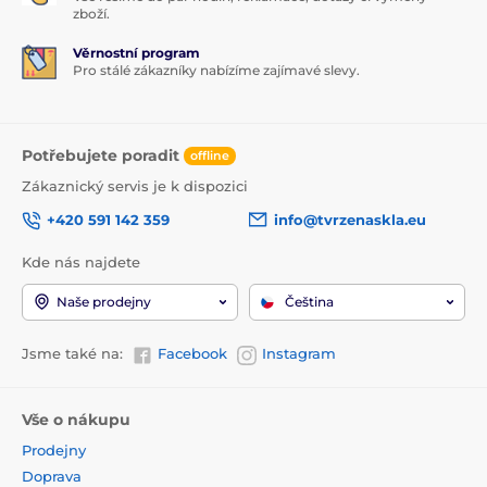
zboží.
Věrnostní program
Pro stálé zákazníky nabízíme zajímavé slevy.
Potřebujete poradit
offline
Zákaznický servis je k dispozici
+420 591 142 359
info@tvrzenaskla.eu
Kde nás najdete
Naše prodejny
Čeština
Jsme také na:
Facebook
Instagram
Vše o nákupu
Prodejny
Doprava