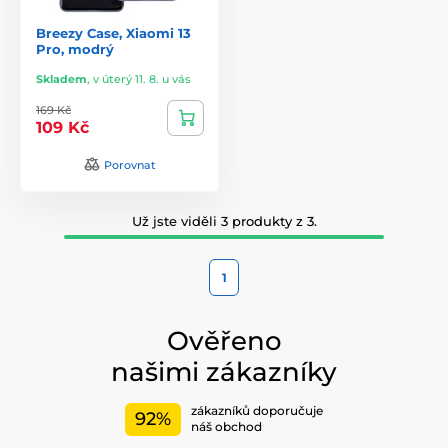
Breezy Case, Xiaomi 13
Pro, modrý
Skladem
,
v úterý 11. 8. u vás
169 Kč
109 Kč
Porovnat
Už jste viděli 3 produkty z 3.
1
Ověřeno
našimi zákazníky
zákazníků doporučuje
92%
náš obchod