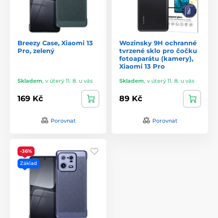
Breezy Case, Xiaomi 13
Wozinsky 9H ochranné
Pro, zelený
tvrzené sklo pro čočku
fotoaparátu (kamery),
Xiaomi 13 Pro
Skladem
,
v úterý 11. 8. u vás
Skladem
,
v úterý 11. 8. u vás
169 Kč
89 Kč
Porovnat
Porovnat
-36%
Základ