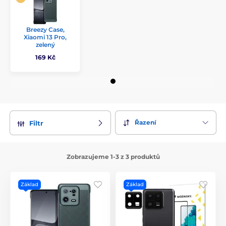
Breezy Case,
Xiaomi 13 Pro,
zelený
169 Kč
Řazení
Filtr
Zobrazujeme 1-3 z 3 produktů
Základ
Základ