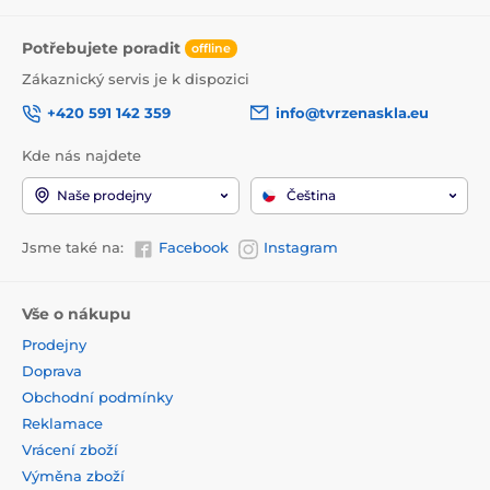
Potřebujete poradit
offline
Zákaznický servis je k dispozici
+420 591 142 359
info@tvrzenaskla.eu
Kde nás najdete
Naše prodejny
Čeština
Jsme také na:
Facebook
Instagram
Vše o nákupu
Prodejny
Doprava
Obchodní podmínky
Reklamace
Vrácení zboží
Výměna zboží