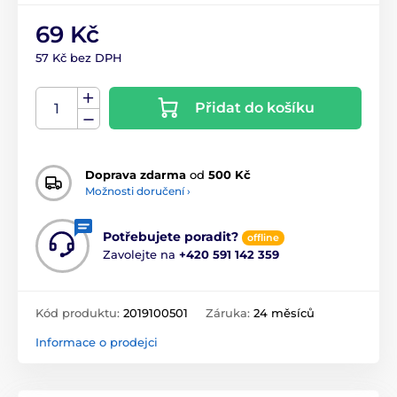
69 Kč
57 Kč bez DPH
Přidat do košíku
Doprava zdarma
od
500 Kč
Možnosti doručení ›
Potřebujete poradit?
offline
Zavolejte na
+420 591 142 359
Kód produktu:
2019100501
Záruka:
24 měsíců
Informace o prodejci