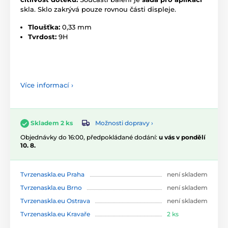
skla. Sklo zakrývá pouze rovnou části displeje.
Tloušťka:
0,33 mm
Tvrdost:
9H
Více informací ›
Možnosti dopravy ›
Skladem 2 ks
Objednávky do 16:00, předpokládané dodání:
u vás v pondělí
10. 8.
Tvrzenaskla.eu Praha
není skladem
Tvrzenaskla.eu Brno
není skladem
Tvrzenaskla.eu Ostrava
není skladem
Tvrzenaskla.eu Kravaře
2 ks