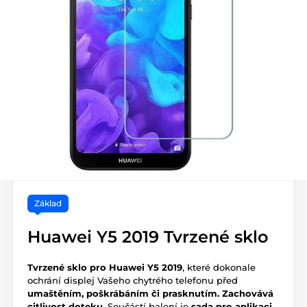
Základ
Huawei Y5 2019 Tvrzené sklo
Tvrzené sklo pro Huawei Y5 2019
, které dokonale
ochrání displej Vašeho chytrého telefonu před
umaštěním, poškrábáním či prasknutím.
Zachovává
citlivost doteku.
Součástí balení je
sada pro aplikaci