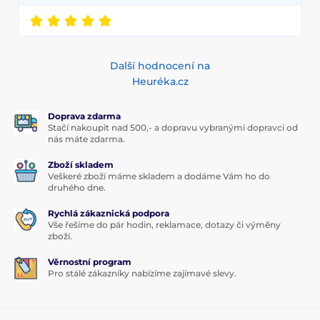
Další hodnocení na
Heuréka.cz
Doprava zdarma
Stačí nakoupit nad 500,- a dopravu vybranými dopravci od
nás máte zdarma.
Zboží skladem
Veškeré zboží máme skladem a dodáme Vám ho do
druhého dne.
Rychlá zákaznická podpora
Vše řešíme do pár hodin, reklamace, dotazy či výměny
zboží.
Věrnostní program
Pro stálé zákazníky nabízíme zajímavé slevy.