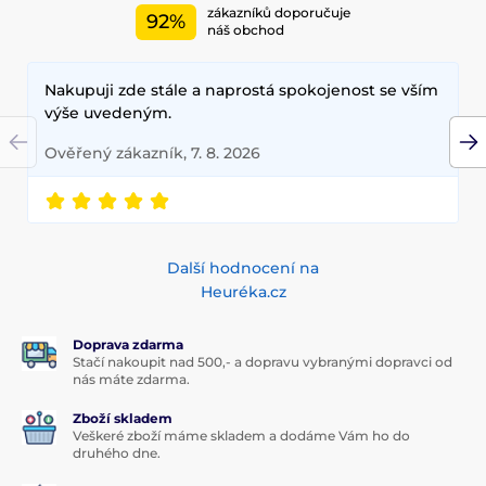
zákazníků doporučuje
92%
náš obchod
Nakupuji zde stále a naprostá spokojenost se vším
výše uvedeným.
Ověřený zákazník, 7. 8. 2026
Další hodnocení na
Heuréka.cz
Doprava zdarma
Stačí nakoupit nad 500,- a dopravu vybranými dopravci od
nás máte zdarma.
Zboží skladem
Veškeré zboží máme skladem a dodáme Vám ho do
druhého dne.