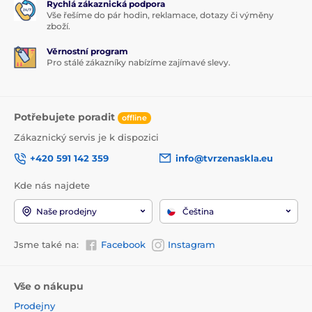
Rychlá zákaznická podpora
Vše řešíme do pár hodin, reklamace, dotazy či výměny
zboží.
Věrnostní program
Pro stálé zákazníky nabízíme zajímavé slevy.
Potřebujete poradit
offline
Zákaznický servis je k dispozici
+420 591 142 359
info@tvrzenaskla.eu
Kde nás najdete
Naše prodejny
Čeština
Jsme také na:
Facebook
Instagram
Vše o nákupu
Prodejny