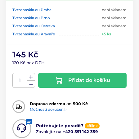
Tvrzenaskla.eu Praha
není skladem
Tvrzenaskla.eu Brno
není skladem
Tvrzenaskla.eu Ostrava
není skladem
Tvrzenaskla.eu Kravaře
>5 ks
145 Kč
120 Kč bez DPH
Přidat do košíku
Doprava zdarma
od
500 Kč
Možnosti doručení ›
Potřebujete poradit?
offline
Zavolejte na
+420 591 142 359