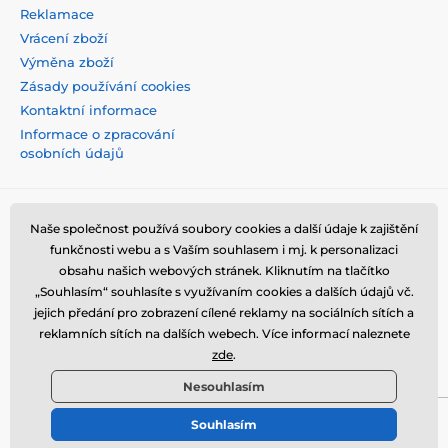
Reklamace
Vrácení zboží
Výměna zboží
Zásady používání cookies
Kontaktní informace
Informace o zpracování
osobních údajů
Naše společnost používá soubory cookies a další údaje k zajištění
funkčnosti webu a s Vaším souhlasem i mj. k personalizaci
obsahu našich webových stránek. Kliknutím na tlačítko
„Souhlasím“ souhlasíte s využívaním cookies a dalších údajů vč.
jejich předání pro zobrazení cílené reklamy na sociálních sítích a
reklamních sítích na dalších webech. Více informací naleznete
zde
.
Nesouhlasím
Souhlasím
© 2026 tvrzenaskla.eu ⦁ E-shop vytvořila
SIMPLIA.cz