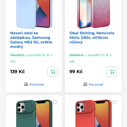
Nexeri obal se
Obal Shining, Motorola
záslepkou, Samsung
Moto G60s, stříbrno
Galaxy M52 5G, světle
růžový
modrý
Skladem
,
v pondělí 10. 8. u
Skladem
,
v pondělí 10. 8. u
vás
vás
139 Kč
99 Kč
Porovnat
Porovnat