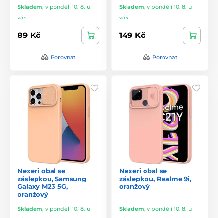
Skladem
,
v pondělí 10. 8. u
Skladem
,
v pondělí 10. 8. u
vás
vás
89 Kč
149 Kč
Porovnat
Porovnat
Nexeri obal se
Nexeri obal se
záslepkou, Samsung
záslepkou, Realme 9i,
Galaxy M23 5G,
oranžový
oranžový
Skladem
,
v pondělí 10. 8. u
Skladem
,
v pondělí 10. 8. u