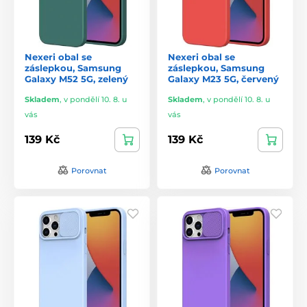
Nexeri obal se
Nexeri obal se
záslepkou, Samsung
záslepkou, Samsung
Galaxy M52 5G, zelený
Galaxy M23 5G, červený
Skladem
,
v pondělí 10. 8. u
Skladem
,
v pondělí 10. 8. u
vás
vás
139 Kč
139 Kč
Porovnat
Porovnat