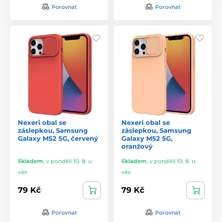
Porovnat
Porovnat
Nexeri obal se
Nexeri obal se
záslepkou, Samsung
záslepkou, Samsung
Galaxy M52 5G, červený
Galaxy M52 5G,
oranžový
Skladem
,
v pondělí 10. 8. u
Skladem
,
v pondělí 10. 8. u
vás
vás
79 Kč
79 Kč
Porovnat
Porovnat