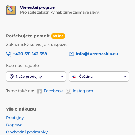
Věrnostní program
Pro stálé zákazníky nabízíme zajímavé slevy.
Potřebujete poradit
offline
Zákaznický servis je k dispozici
+420 591 142 359
info@tvrzenaskla.eu
Kde nás najdete
Naše prodejny
Čeština
Jsme také na:
Facebook
Instagram
Vše o nákupu
Prodejny
Doprava
Obchodní podmínky