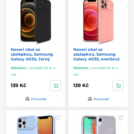
Nexeri obal se
Nexeri obal se
záslepkou, Samsung
záslepkou, Samsung
Galaxy A03S, černý
Galaxy A03S, oranžový
Skladem
,
v pondělí 10. 8. u
Skladem
,
v pondělí 10. 8. u
vás
vás
139 Kč
139 Kč
Porovnat
Porovnat