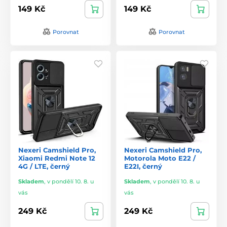
149 Kč
149 Kč
Porovnat
Porovnat
Nexeri Camshield Pro,
Nexeri Camshield Pro,
Xiaomi Redmi Note 12
Motorola Moto E22 /
4G / LTE, černý
E22I, černý
Skladem
,
v pondělí 10. 8. u
Skladem
,
v pondělí 10. 8. u
vás
vás
249 Kč
249 Kč