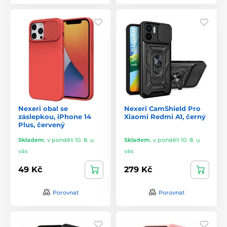
Nexeri obal se
Nexeri CamShield Pro
záslepkou, iPhone 14
Xiaomi Redmi A1, černý
Plus, červený
Skladem
,
v pondělí 10. 8. u
Skladem
,
v pondělí 10. 8. u
vás
vás
49 Kč
279 Kč
Porovnat
Porovnat