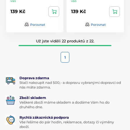
vás
vás
139 Kč
139 Kč
Porovnat
Porovnat
Už jste viděli 22 produktů z 22.
1
Doprava zdarma
Stačí nakoupit nad 500,- a dopravu vybranými dopravci od
nás máte zdarma.
Zboží skladem
Veškeré zboží máme skladem a dodáme Vám ho do
druhého dne.
Rychlá zákaznická podpora
Vše řešíme do pár hodin, reklamace, dotazy či výměny
zboží.