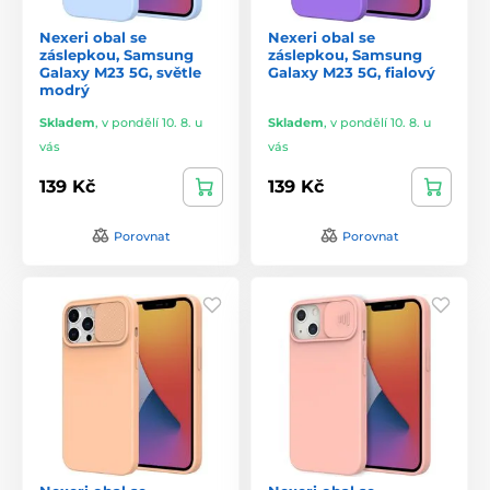
Nexeri obal se
Nexeri obal se
záslepkou, Samsung
záslepkou, Samsung
Galaxy M23 5G, světle
Galaxy M23 5G, fialový
modrý
Skladem
,
v pondělí 10. 8. u
Skladem
,
v pondělí 10. 8. u
vás
vás
139 Kč
139 Kč
Porovnat
Porovnat