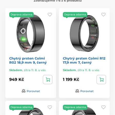
Zobrazujeme 1-6 z 6 produktů
Doprava zdarma
Doprava zdarma
Chytrý prsten Colmi
Chytrý prsten Colmi R12
R02 18,9 mm 9, černý
17,9 mm 7, černý
Skladem
,
zítra 11. 8. u vás
Skladem
,
zítra 11. 8. u vás
949 Kč
1 199 Kč
Porovnat
Porovnat
Doprava zdarma
Doprava zdarma