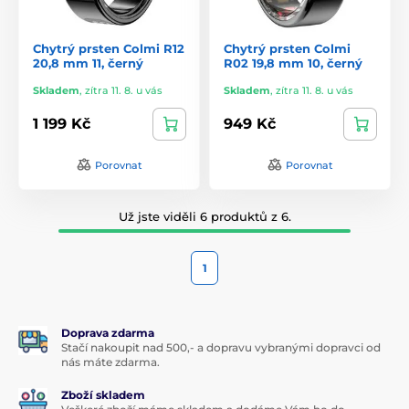
Chytrý prsten Colmi R12
Chytrý prsten Colmi
20,8 mm 11, černý
R02 19,8 mm 10, černý
Skladem
,
zítra 11. 8. u vás
Skladem
,
zítra 11. 8. u vás
1 199 Kč
949 Kč
Porovnat
Porovnat
Už jste viděli 6 produktů z 6.
1
Doprava zdarma
Stačí nakoupit nad 500,- a dopravu vybranými dopravci od
nás máte zdarma.
Zboží skladem