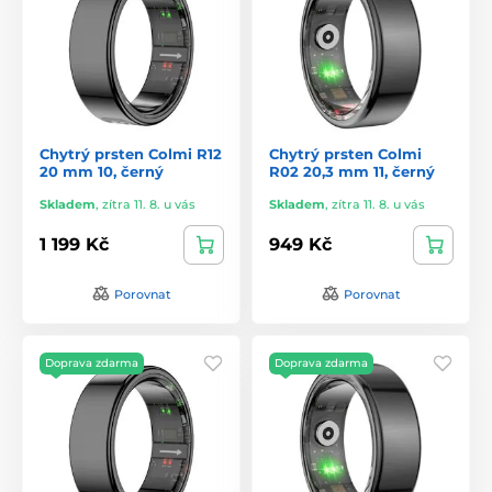
Chytrý prsten Colmi R12
Chytrý prsten Colmi
20 mm 10, černý
R02 20,3 mm 11, černý
Skladem
,
zítra 11. 8. u vás
Skladem
,
zítra 11. 8. u vás
1 199 Kč
949 Kč
Porovnat
Porovnat
Doprava zdarma
Doprava zdarma