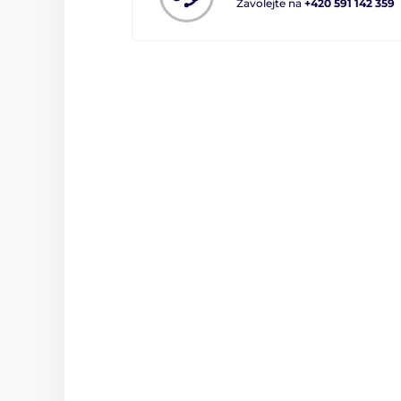
Zavolejte na
+420 591 142 359