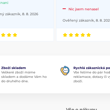
dnani
Nic jsem nenasel
ý zákazník, 8. 8. 2026
Ověřený zákazník, 8. 8. 20
Zboží skladem
Rychlá zákaznická p
Veškeré zboží máme
Vše řešíme do pár hod
skladem a dodáme Vám ho
reklamace, dotazy či
do druhého dne.
zboží.
Vše o nákupu