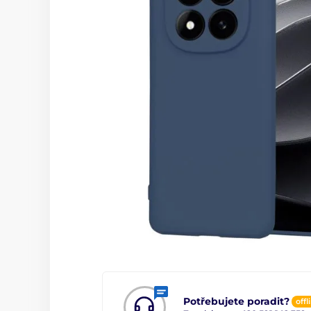
Potřebujete poradit?
offl