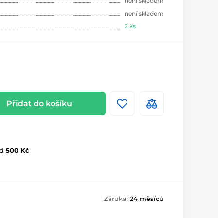
není skladem
není skladem
2 ks
Přidat do košíku
d
500 Kč
Záruka:
24 měsíců