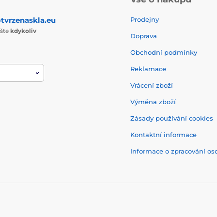
tvrzenaskla.eu
Prodejny
ište
kdykoliv
Doprava
Obchodní podmínky
Reklamace
Vrácení zboží
Výměna zboží
Zásady používání cookies
Kontaktní informace
Informace o zpracování os