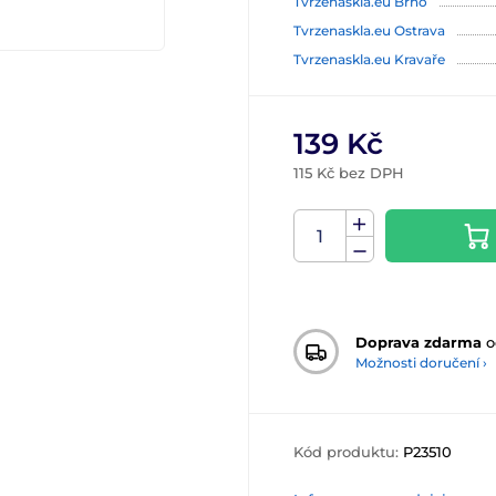
Tvrzenaskla.eu Brno
Tvrzenaskla.eu Ostrava
Tvrzenaskla.eu Kravaře
139 Kč
115 Kč bez DPH
Doprava zdarma
o
Možnosti doručení ›
Kód produktu:
P23510