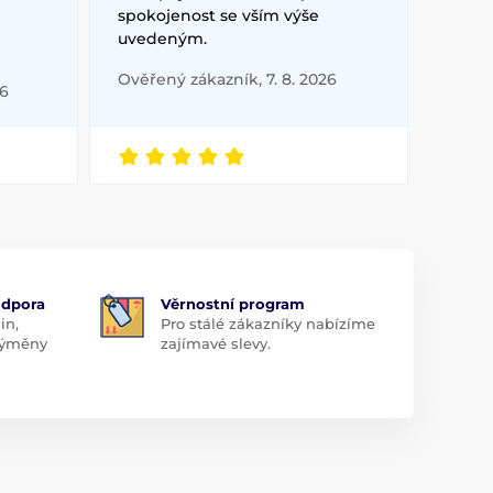
spokojenost se vším výše
uvedeným.
Ověřený zákazník, 7. 8. 2026
26
odpora
Věrnostní program
in,
Pro stálé zákazníky nabízíme
 výměny
zajímavé slevy.