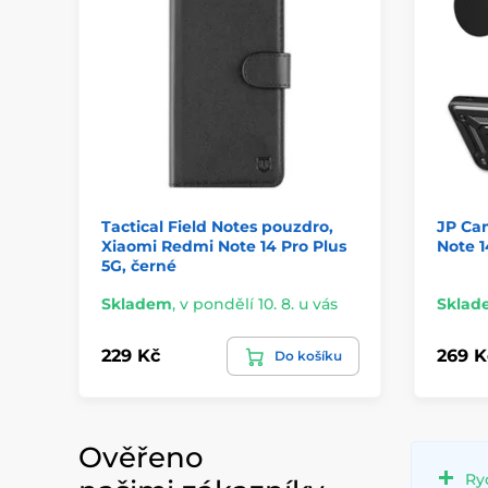
Tactical Field Notes pouzdro,
JP Ca
Xiaomi Redmi Note 14 Pro Plus
Note 1
5G, černé
Skladem
,
v pondělí 10. 8. u vás
Sklad
229 Kč
269 K
Do košíku
Ověřeno
Ry