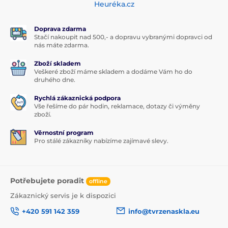
Heuréka.cz
Doprava zdarma
Stačí nakoupit nad 500,- a dopravu vybranými dopravci od
nás máte zdarma.
Zboží skladem
Veškeré zboží máme skladem a dodáme Vám ho do
druhého dne.
Rychlá zákaznická podpora
Vše řešíme do pár hodin, reklamace, dotazy či výměny
zboží.
Věrnostní program
Pro stálé zákazníky nabízíme zajímavé slevy.
Potřebujete poradit
offline
Zákaznický servis je k dispozici
+420 591 142 359
info@tvrzenaskla.eu