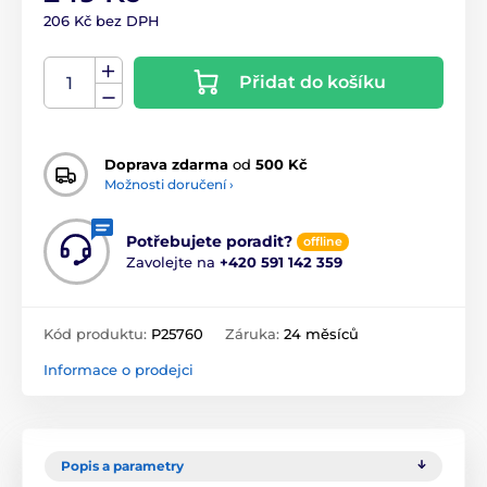
206 Kč bez DPH
Přidat do košíku
Doprava zdarma
od
500 Kč
Možnosti doručení ›
Potřebujete poradit?
offline
Zavolejte na
+420 591 142 359
Kód produktu:
P25760
Záruka:
24 měsíců
Informace o prodejci
Popis a parametry