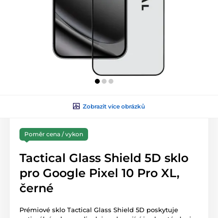
Zobrazit více obrázků
Poměr cena / vykon
Tactical Glass Shield 5D sklo
pro Google Pixel 10 Pro XL,
černé
Prémiové sklo Tactical Glass Shield 5D poskytuje