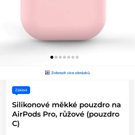
Zobrazit více obrázků
Základ
Silikonové měkké pouzdro na
AirPods Pro, růžové (pouzdro
C)