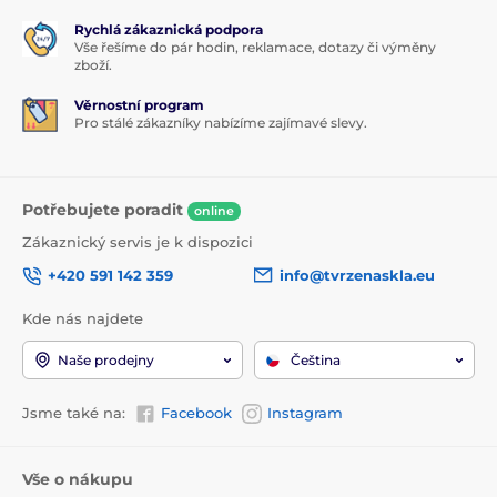
Rychlá zákaznická podpora
Vše řešíme do pár hodin, reklamace, dotazy či výměny
zboží.
Věrnostní program
Pro stálé zákazníky nabízíme zajímavé slevy.
Potřebujete poradit
online
Zákaznický servis je k dispozici
+420 591 142 359
info@tvrzenaskla.eu
Kde nás najdete
Naše prodejny
Čeština
Jsme také na:
Facebook
Instagram
Vše o nákupu