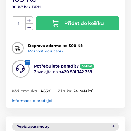
90 Kč bez DPH
Přidat do košíku
Doprava zdarma
od
500 Kč
Možnosti doručení ›
Potřebujete poradit?
online
Zavolejte na
+420 591 142 359
Kód produktu:
P6501
Záruka:
24 měsíců
Informace o prodejci
Popis a parametry