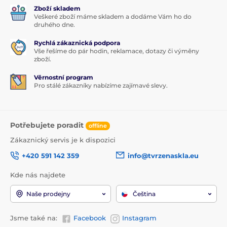
Zboží skladem
Veškeré zboží máme skladem a dodáme Vám ho do
druhého dne.
Rychlá zákaznická podpora
Vše řešíme do pár hodin, reklamace, dotazy či výměny
zboží.
Věrnostní program
Pro stálé zákazníky nabízíme zajímavé slevy.
Potřebujete poradit
offline
Zákaznický servis je k dispozici
+420 591 142 359
info@tvrzenaskla.eu
Kde nás najdete
Naše prodejny
Čeština
Jsme také na:
Facebook
Instagram