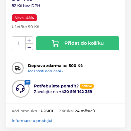
82 Kč bez DPH
Sleva
-48%
Ušetříte 90 Kč
Přidat do košíku
Doprava zdarma
od
500 Kč
Možnosti doručení ›
Potřebujete poradit?
offline
Zavolejte na
+420 591 142 359
Kód produktu:
P26101
Záruka:
24 měsíců
Informace o prodejci