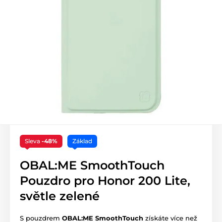
Sleva
-48%
Základ
OBAL:ME SmoothTouch
Pouzdro pro Honor 200 Lite,
světle zelené
S pouzdrem
OBAL:ME SmoothTouch
získáte více než