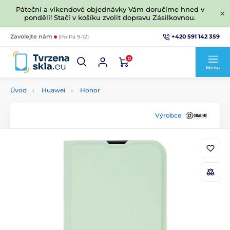
Páteční a víkendové objednávky Vám doručíme hned v
pondělí! Stačí v košíku zvolit dopravu Zásilkovnou.
+420 591 142 359
Zavolejte nám
(Po-Pá 9-12)
0
Menu
Úvod
Huawei
Honor
Výrobce