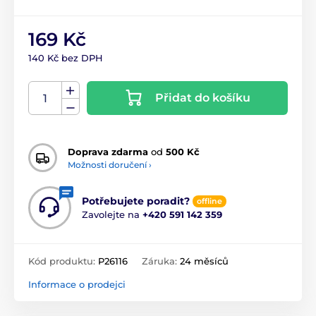
169 Kč
140 Kč bez DPH
Přidat do košíku
Doprava zdarma
od
500 Kč
Možnosti doručení ›
Potřebujete poradit?
offline
Zavolejte na
+420 591 142 359
Kód produktu:
P26116
Záruka:
24 měsíců
Informace o prodejci