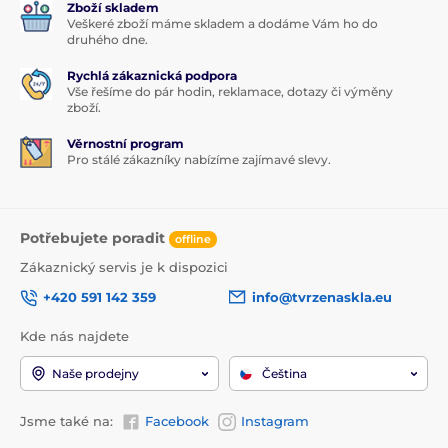
Zboží skladem
Veškeré zboží máme skladem a dodáme Vám ho do
druhého dne.
Rychlá zákaznická podpora
Vše řešíme do pár hodin, reklamace, dotazy či výměny
zboží.
Věrnostní program
Pro stálé zákazníky nabízíme zajímavé slevy.
Potřebujete poradit
offline
Zákaznický servis je k dispozici
+420 591 142 359
info@tvrzenaskla.eu
Kde nás najdete
Naše prodejny
Čeština
Jsme také na:
Facebook
Instagram