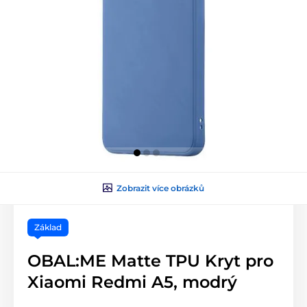
Zobrazit více obrázků
Základ
OBAL:ME Matte TPU Kryt pro
Xiaomi Redmi A5, modrý